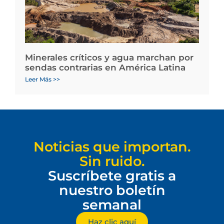
Minerales críticos y agua marchan por
sendas contrarias en América Latina
Leer Más >>
Noticias que importan.
Sin ruido.
Suscríbete gratis a
nuestro boletín
semanal
Haz clic aquí