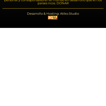
personal y corresponsales en el mundo en desarrollo que en los
países ricos. DONAR
Desarrollo & Hosting: Atiko.Studio