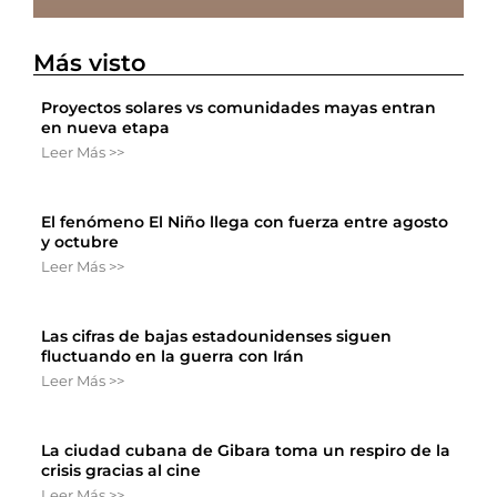
Más visto
Proyectos solares vs comunidades mayas entran
en nueva etapa
Leer Más >>
El fenómeno El Niño llega con fuerza entre agosto
y octubre
Leer Más >>
Las cifras de bajas estadounidenses siguen
fluctuando en la guerra con Irán
Leer Más >>
La ciudad cubana de Gibara toma un respiro de la
crisis gracias al cine
Leer Más >>