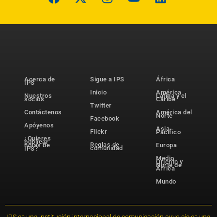
Acerca de
Sigue a IPS
África
IPS
Inicio
América
Nuestros
Latina y el
socios
Caribe
Twitter
Contáctenos
América del
Norte
Facebook
Apóyenos
Asia-
Flickr
Pacífico
¿Quieres
publicar
Reglas de
notas de
Europa
comunidad
IPS?
Medio
Oriente y
Norte de
África
Mundo