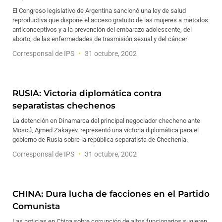
El Congreso legislativo de Argentina sancionó una ley de salud
reproductiva que dispone el acceso gratuito de las mujeres a métodos
anticonceptivos y a la prevención del embarazo adolescente, del
aborto, de las enfermedades de trasmisión sexual y del cáncer
Corresponsal de IPS
31 octubre, 2002
RUSIA: Victoria diplomática contra
separatistas chechenos
La detención en Dinamarca del principal negociador checheno ante
Moscú, Ajmed Zakayev, representó una victoria diplomática para el
gobierno de Rusia sobre la república separatista de Chechenia.
Corresponsal de IPS
31 octubre, 2002
CHINA: Dura lucha de facciones en el Partido
Comunista
Las noticias en China sobre corrupción de altos funcionarios sugieren