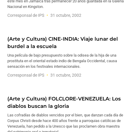
este mes en Jamaica tras permanecer 20 años guardada en la Galería
Nacional en Kingston.
Corresponsal de IPS
31 octubre, 2002
(Arte y Cultura) CINE-INDIA: Viaje lunar del
burdel a la escuela
Una película de bajo presupuesto sobre la odisea de la hija de una
prostituta en el oriental estado indio de Bengala Occidental, causa
sensación en los festivales internacionales.
Corresponsal de IPS
31 octubre, 2002
(Arte y Cultura) FOLCLORE-VENEZUELA: Los
diablos buscan la gloria
Las cofradías de diablos vencidos por el bien, que danzan cada día de
Corpus Christi desde hace 400 años frente a parroquias católicas de
Venezuela, han pedido a la Unesco que las proclamen obra maestra
del patrimonio oral e inmaterial