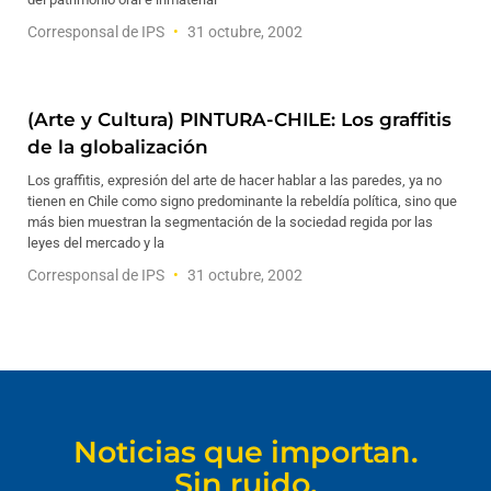
Corresponsal de IPS
31 octubre, 2002
(Arte y Cultura) PINTURA-CHILE: Los graffitis
de la globalización
Los graffitis, expresión del arte de hacer hablar a las paredes, ya no
tienen en Chile como signo predominante la rebeldía política, sino que
más bien muestran la segmentación de la sociedad regida por las
leyes del mercado y la
Corresponsal de IPS
31 octubre, 2002
Noticias que importan.
Sin ruido.