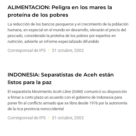
ALIMENTACION: Peligra en los mares la
proteína de los pobres
La reducción de los bancos pesqueros y el crecimiento de la población
humana, en especial en el mundo en desarrollo, elevarán el precio del
pescado, considerado la proteína de los pobres por expertos en
nutrición, advierte un informe especializado difundido
Corresponsal de IPS
31 octubre, 2002
INDONESIA: Separatistas de Aceh están
listos para la paz
El separatista Movimiento Aceh Libre (GAM) comunicó su disposición
a firmar a corto plazo un acuerdo con el gobierno de Indonesia para
poner fin al conflicto armado que se libra desde 1976 por la autonomía
de la rica provincia noroccidental
Corresponsal de IPS
31 octubre, 2002