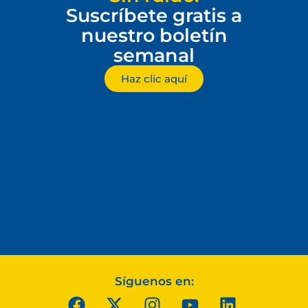
Suscríbete gratis a
nuestro boletín
semanal
Haz clic aquí
Síguenos en: