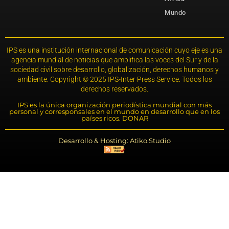
Mundo
IPS es una institución internacional de comunicación cuyo eje es una
agencia mundial de noticias que amplifica las voces del Sur y de la
sociedad civil sobre desarrollo, globalización, derechos humanos y
ambiente. Copyright © 2025 IPS-Inter Press Service. Todos los
derechos reservados.
IPS es la única organización periodística mundial con más
personal y corresponsales en el mundo en desarrollo que en los
países ricos. DONAR
Desarrollo & Hosting: Atiko.Studio