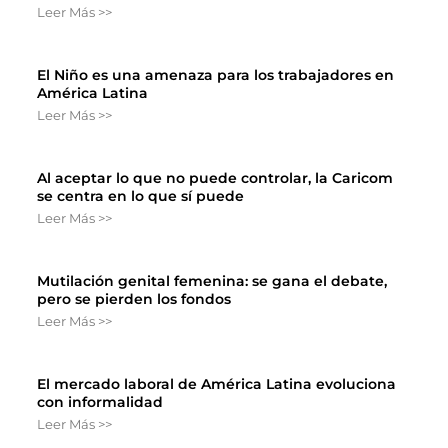
Leer Más >>
El Niño es una amenaza para los trabajadores en
América Latina
Leer Más >>
Al aceptar lo que no puede controlar, la Caricom
se centra en lo que sí puede
Leer Más >>
Mutilación genital femenina: se gana el debate,
pero se pierden los fondos
Leer Más >>
El mercado laboral de América Latina evoluciona
con informalidad
Leer Más >>