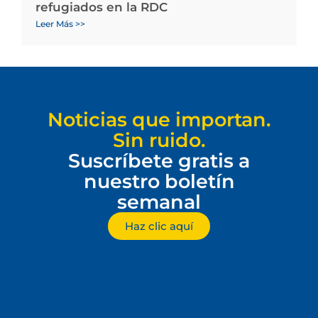
refugiados en la RDC
Leer Más >>
Noticias que importan.
Sin ruido.
Suscríbete gratis a
nuestro boletín
semanal
Haz clic aquí