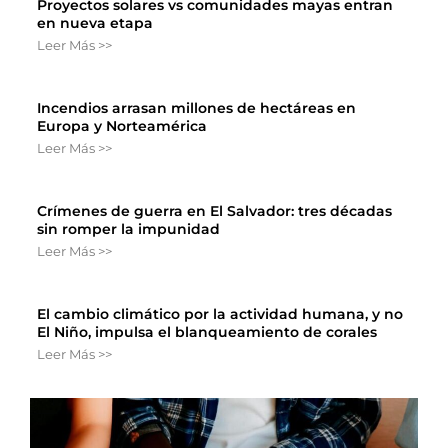
Proyectos solares vs comunidades mayas entran
en nueva etapa
Leer Más >>
Incendios arrasan millones de hectáreas en
Europa y Norteamérica
Leer Más >>
Crímenes de guerra en El Salvador: tres décadas
sin romper la impunidad
Leer Más >>
El cambio climático por la actividad humana, y no
El Niño, impulsa el blanqueamiento de corales
Leer Más >>