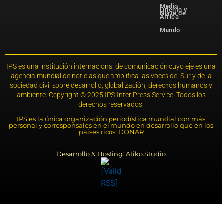
Medio
Oriente y
Norte de
África
Mundo
IPS es una institución internacional de comunicación cuyo eje es una
agencia mundial de noticias que amplifica las voces del Sur y de la
sociedad civil sobre desarrollo, globalización, derechos humanos y
ambiente. Copyright © 2025 IPS-Inter Press Service. Todos los
derechos reservados.
IPS es la única organización periodística mundial con más
personal y corresponsales en el mundo en desarrollo que en los
países ricos. DONAR
Desarrollo & Hosting: Atiko.Studio