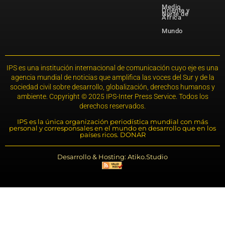
Medio
Oriente y
Norte de
África
Mundo
IPS es una institución internacional de comunicación cuyo eje es una
agencia mundial de noticias que amplifica las voces del Sur y de la
sociedad civil sobre desarrollo, globalización, derechos humanos y
ambiente. Copyright © 2025 IPS-Inter Press Service. Todos los
derechos reservados.
IPS es la única organización periodística mundial con más
personal y corresponsales en el mundo en desarrollo que en los
países ricos. DONAR
Desarrollo & Hosting: Atiko.Studio