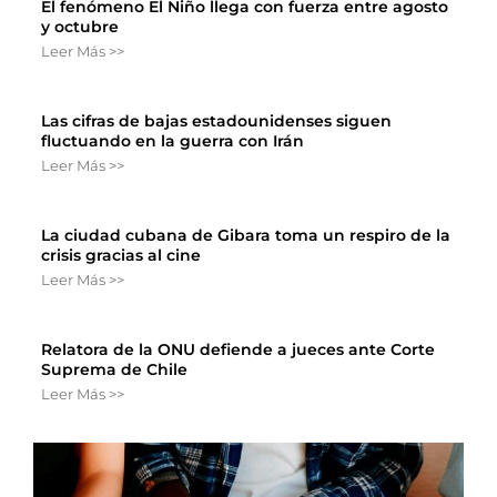
El fenómeno El Niño llega con fuerza entre agosto
y octubre
Leer Más >>
Las cifras de bajas estadounidenses siguen
fluctuando en la guerra con Irán
Leer Más >>
La ciudad cubana de Gibara toma un respiro de la
crisis gracias al cine
Leer Más >>
Relatora de la ONU defiende a jueces ante Corte
Suprema de Chile
Leer Más >>