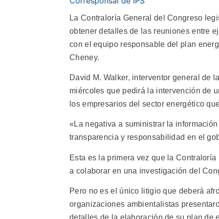
Corresponsal de IPS
La Contraloría General del Congreso leg
obtener detalles de las reuniones entre 
con el equipo responsable del plan energ
Cheney.
David M. Walker, interventor general de la
miércoles que pedirá la intervención de u
los empresarios del sector energético qu
«La negativa a suministrar la información
transparencia y responsabilidad en el go
Esta es la primera vez que la Contraloría
a colaborar en una investigación del Con
Pero no es el único litigio que deberá a
organizaciones ambientalistas presentar
detalles de la elaboración de su plan de