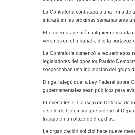
La Contraloría contratará a una firma de 
iniciará en las próximas semanas ante un 
El gobierno apelará cualquier demanda d
veremos en el tribunal», dijo la portavoz
La Contraloría comenzó a requerir esos r
legisladores del opositor Partido Demóc
sospechaban una inclinación del grupo de
Dingell alegó que la Ley Federal sobre 
gubernamentales sean públicos para evita
El miércoles el Consejo de Defensa de lo
distrito de Columbia que ordene al Depa
trabajo en un plazo de diez días.
La organización solicitó hace nueve me