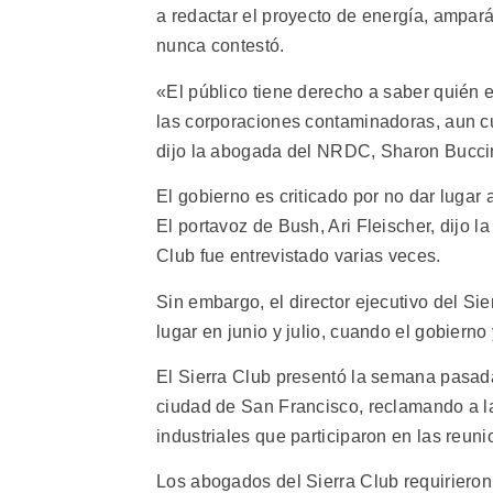
a redactar el proyecto de energía, ampar
nunca contestó.
«El público tiene derecho a saber quién 
las corporaciones contaminadoras, aun c
dijo la abogada del NRDC, Sharon Bucci
El gobierno es criticado por no dar lugar 
El portavoz de Bush, Ari Fleischer, dijo 
Club fue entrevistado varias veces.
Sin embargo, el director ejecutivo del Si
lugar en junio y julio, cuando el gobiern
El Sierra Club presentó la semana pasada
ciudad de San Francisco, reclamando a la
industriales que participaron en las reuni
Los abogados del Sierra Club requiriero