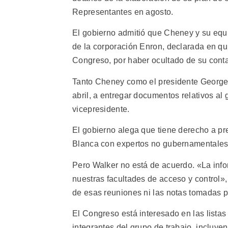
Representantes en agosto.
El gobierno admitió que Cheney y su equ
de la corporación Enron, declarada en qu
Congreso, por haber ocultado de su conta
Tanto Cheney como el presidente George
abril, a entregar documentos relativos al 
vicepresidente.
El gobierno alega que tiene derecho a pr
Blanca con expertos no gubernamentales
Pero Walker no está de acuerdo. «La inf
nuestras facultades de acceso y control»,
de esas reuniones ni las notas tomadas p
El Congreso está interesado en las lista
integrantes del grupo de trabajo, incluyen