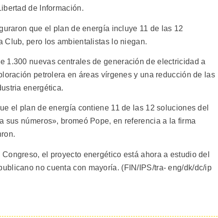
ibertad de Información.
guraron que el plan de energía incluye 11 de las 12
 Club, pero los ambientalistas lo niegan.
e 1.300 nuevas centrales de generación de electricidad a
ploración petrolera en áreas vírgenes y una reducción de las
ustria energética.
ue el plan de energía contiene 11 de las 12 soluciones del
sa sus números», bromeó Pope, en referencia a la firma
nron.
Congreso, el proyecto energético está ahora a estudio del
blicano no cuenta con mayoría. (FIN/IPS/tra- eng/dk/dc/ip