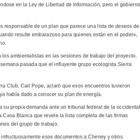
ándose en la Ley de Libertad de Información, pero el gobiern
es responsable de un plan que parece una lista de deseos de
uando resulte embarazoso para quienes están en el poder»,
no.
a los ambientalistas en las sesiones de trabajo del proyecto.
la semana pasada que el influyente grupo ecologista Sierra
erra Club, Carl Pope, aclaró que esos encuentros tuvieron
o ya había dado a conocer su plan de energía.
 su propia demanda ante un tribunal federal de la occidenta
 Casa Blanca que revele la lista completa de las firmas
ones del grupo de trabajo.
n infructuosamente esos documentos a Cheney y otros