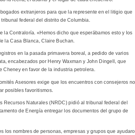
abogados extranjeros para que la represente en el litigio que
tribunal federal del distrito de Columbia.
e la Contraloría. «Hemos dicho que esperábamos esto y los
 de la Casa Blanca, Claire Buchan.
egistros en la pasada primavera boreal, a pedido de varios
rata, encabezados por Henry Waxman y John Dingell, que
 Cheney en favor de la industria petrolera.
Comités Asesores exige que los encuentros con consejeros n
r posibles favoritismos.
s Recursos Naturales (NRDC) pidió al tribunal federal del
rtamento de Energía entregar los documentos del grupo de
ses los nombres de personas, empresas y grupos que ayudar