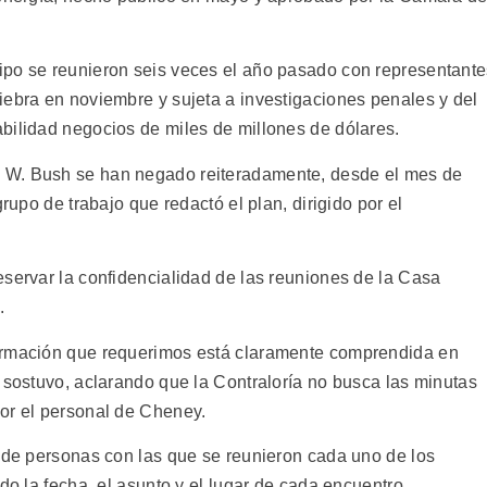
ipo se reunieron seis veces el año pasado con representant
iebra en noviembre y sujeta a investigaciones penales y del
bilidad negocios de miles de millones de dólares.
 W. Bush se han negado reiteradamente, desde el mes de
grupo de trabajo que redactó el plan, dirigido por el
eservar la confidencialidad de las reuniones de la Casa
.
ormación que requerimos está claramente comprendida en
 sostuvo, aclarando que la Contraloría no busca las minutas
or el personal de Cheney.
s de personas con las que se reunieron cada uno de los
do la fecha, el asunto y el lugar de cada encuentro.