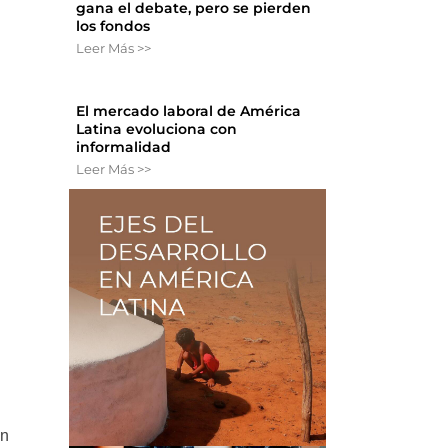
gana el debate, pero se pierden
los fondos
Leer Más >>
El mercado laboral de América
Latina evoluciona con
informalidad
Leer Más >>
o
on