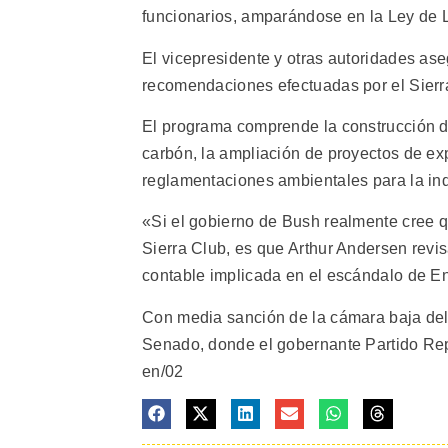
funcionarios, amparándose en la Ley de L
El vicepresidente y otras autoridades ase
recomendaciones efectuadas por el Sierra
El programa comprende la construcción d
carbón, la ampliación de proyectos de ex
reglamentaciones ambientales para la ind
«Si el gobierno de Bush realmente cree q
Sierra Club, es que Arthur Andersen revi
contable implicada en el escándalo de E
Con media sanción de la cámara baja del 
Senado, donde el gobernante Partido Repu
en/02