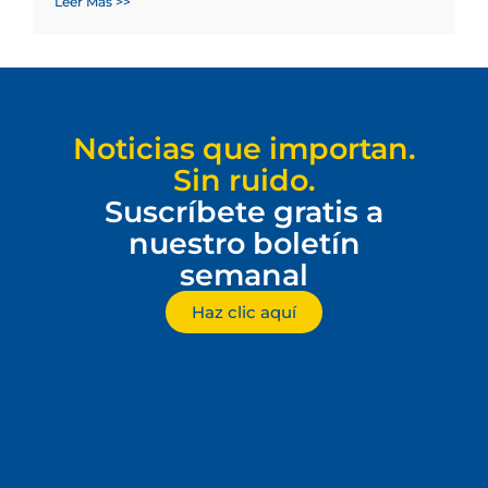
Leer Más >>
Noticias que importan.
Sin ruido.
Suscríbete gratis a
nuestro boletín
semanal
Haz clic aquí