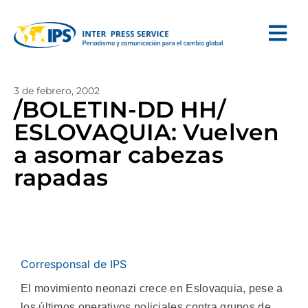
3 de febrero, 2002
/BOLETIN-DD HH/
ESLOVAQUIA: Vuelven
a asomar cabezas
rapadas
Corresponsal de IPS
El movimiento neonazi crece en Eslovaquia, pese a
los últimos operativos policiales contra grupos de