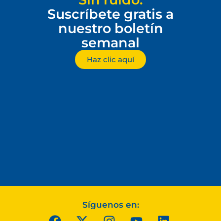
Suscríbete gratis a
nuestro boletín
semanal
Haz clic aquí
Síguenos en: