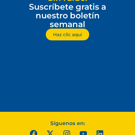
Suscríbete gratis a
nuestro boletín
semanal
Haz clic aquí
Síguenos en: