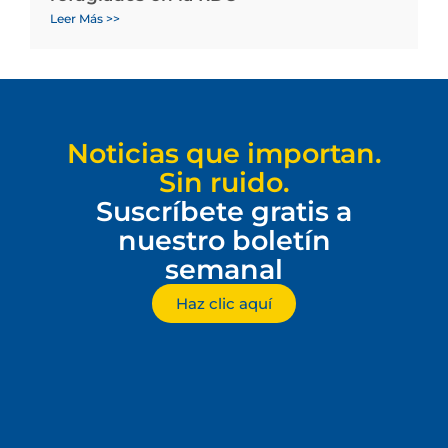
Leer Más >>
Noticias que importan.
Sin ruido.
Suscríbete gratis a
nuestro boletín
semanal
Haz clic aquí