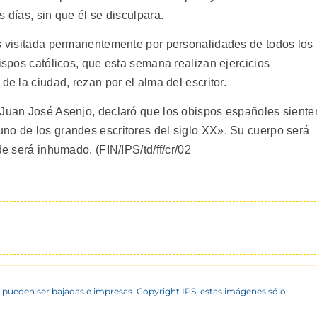
 días, sin que él se disculpara.
es visitada permanentemente por personalidades de todos los
bispos católicos, que esta semana realizan ejercicios
de la ciudad, rezan por el alma del escritor.
 Juan José Asenjo, declaró que los obispos españoles siente
no de los grandes escritores del siglo XX». Su cuerpo será
de será inhumado. (FIN/IPS/td/ff/cr/02
 pueden ser bajadas e impresas. Copyright IPS, estas imágenes sólo