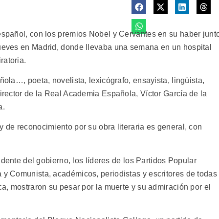
 español, con los premios Nobel y Cervantes en su haber junt
jueves en Madrid, donde llevaba una semana en un hospital
ratoria.
ñola…, poeta, novelista, lexicógrafo, ensayista, lingüista,
director de la Real Academia Española, Víctor García de la
a.
y de reconocimiento por su obra literaria es general, con
sidente del gobierno, los líderes de los Partidos Popular
a y Comunista, académicos, periodistas y escritores de todas
ica, mostraron su pesar por la muerte y su admiración por el