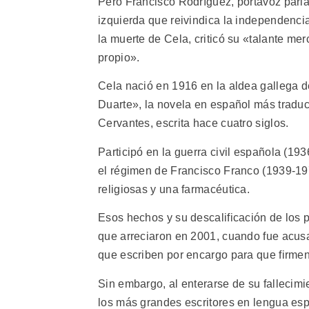
Pero Francisco Rodríguez, portavoz parla
izquierda que reivindica la independenci
la muerte de Cela, criticó su «talante mer
propio».
Cela nació en 1916 en la aldea gallega d
Duarte», la novela en español más traduc
Cervantes, escrita hace cuatro siglos.
Participó en la guerra civil española (19
el régimen de Francisco Franco (1939-197
religiosas y una farmacéutica.
Esos hechos y su descalificación de los po
que arreciaron en 2001, cuando fue acusa
que escriben por encargo para que firmen 
Sin embargo, al enterarse de su fallecimi
los más grandes escritores en lengua es