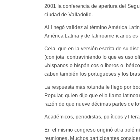
2001 la conferencia de apertura del Seg
ciudad de Valladolid.
Allí negó validez al término América Latin
América Latina y de latinoamericanos es 
Cela, que en la versión escrita de su dis
(con jota, contraviniendo lo que es uso of
«hispanos o hispánicos o íberos o ibéric
caben también los portugueses y los bras
La respuesta más rotunda le llegó por bo
Popular, quien dijo que ella llama latinoa
razón de que nueve décimas partes de l
Académicos, periodistas, políticos y liter
En el mismo congreso originó otra polémi
reuniones. Muchos participantes considera