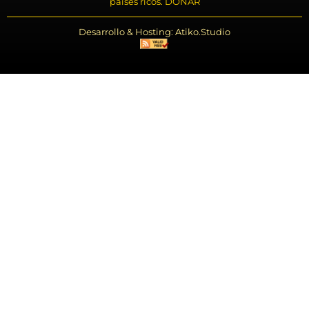
países ricos. DONAR
Desarrollo & Hosting: Atiko.Studio