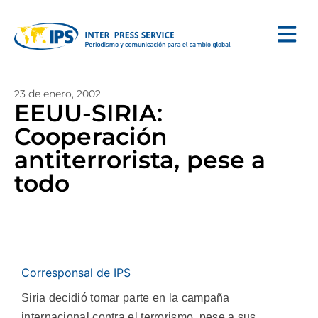
23 de enero, 2002
EEUU-SIRIA:
Cooperación
antiterrorista, pese a
todo
Corresponsal de IPS
Siria decidió tomar parte en la campaña
internacional contra el terrorismo, pese a sus