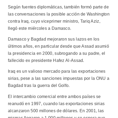
Según fuentes diplomáticas, también formó parte de
las conversaciones la posible acción de Washington
contra Iraq, cuyo viceprimer ministro, Tariq Aziz,
llegó este miércoles a Damasco.
Damasco y Bagdad mejoraron sus lazos en los
últimos años, en particular desde que Assad asumió
la presidencia en 2000, subrogando a su padre, el
fallecido ex presidente Hafez Al-Assad.
Iraq es un valioso mercado para las exportaciones
sirias, pese a las sanciones impuestas por la ONU a
Bagdad tras la guerra del Golfo.
El intercambio comercial entre ambos países se
reanudó en 1997, cuando las exportaciones sirias
alcanzaron 500 millones de dólares. En 2001, las
mismas llegaron a 1.000 millones y se espera que