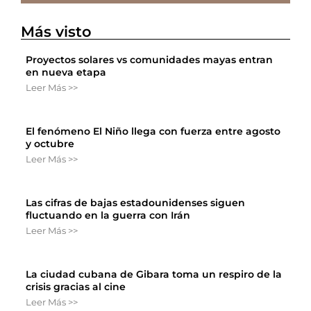
Más visto
Proyectos solares vs comunidades mayas entran
en nueva etapa
Leer Más >>
El fenómeno El Niño llega con fuerza entre agosto
y octubre
Leer Más >>
Las cifras de bajas estadounidenses siguen
fluctuando en la guerra con Irán
Leer Más >>
La ciudad cubana de Gibara toma un respiro de la
crisis gracias al cine
Leer Más >>