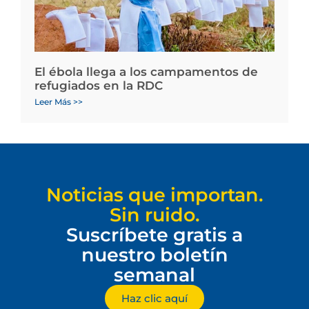
El ébola llega a los campamentos de
refugiados en la RDC
Leer Más >>
Noticias que importan.
Sin ruido.
Suscríbete gratis a
nuestro boletín
semanal
Haz clic aquí