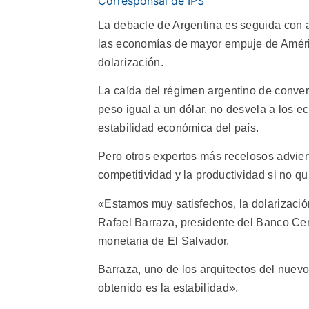
Corresponsal de IPS
La debacle de Argentina es seguida con 
las economías de mayor empuje de Améric
dolarización.
La caída del régimen argentino de conver
peso igual a un dólar, no desvela a los e
estabilidad económica del país.
Pero otros expertos más recelosos advier
competitividad y la productividad si no qu
«Estamos muy satisfechos, la dolarización
Rafael Barraza, presidente del Banco Cen
monetaria de El Salvador.
Barraza, uno de los arquitectos del nuevo
obtenido es la estabilidad».