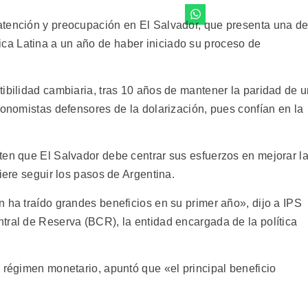
atención y preocupación en El Salvador, que presenta una d
a Latina a un año de haber iniciado su proceso de
tibilidad cambiaria, tras 10 años de mantener la paridad de 
conomistas defensores de la dolarización, pues confían en la
ten que El Salvador debe centrar sus esfuerzos en mejorar l
iere seguir los pasos de Argentina.
 ha traído grandes beneficios en su primer año», dijo a IPS
tral de Reserva (BCR), la entidad encargada de la política
 régimen monetario, apuntó que «el principal beneficio