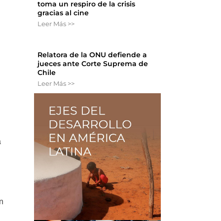
toma un respiro de la crisis
gracias al cine
Leer Más >>
Relatora de la ONU defiende a
jueces ante Corte Suprema de
Chile
Leer Más >>
a
ón