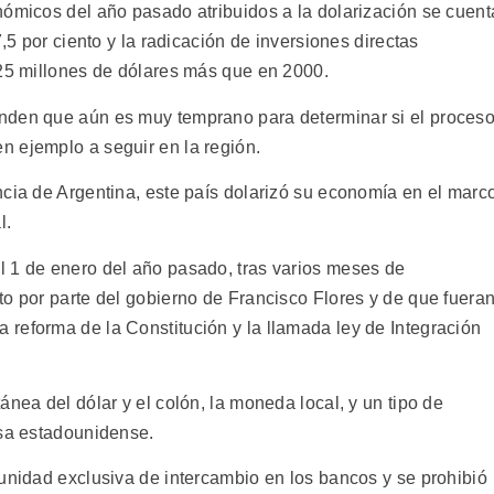
nómicos del año pasado atribuidos a la dolarización se cuent
7,5 por ciento y la radicación de inversiones directas
 25 millones de dólares más que en 2000.
nden que aún es muy temprano para determinar si el proces
 ejemplo a seguir en la región.
ncia de Argentina, este país dolarizó su economía en el marc
l.
l 1 de enero del año pasado, tras varios meses de
to por parte del gobierno de Francisco Flores y de que fuera
reforma de la Constitución y la llamada ley de Integración
ánea del dólar y el colón, la moneda local, y un tipo de
isa estadounidense.
 unidad exclusiva de intercambio en los bancos y se prohibió