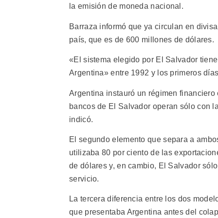
la emisión de moneda nacional.
Barraza informó que ya circulan en divis
país, que es de 600 millones de dólares.
«El sistema elegido por El Salvador tien
Argentina» entre 1992 y los primeros días
Argentina instauró un régimen financiero
bancos de El Salvador operan sólo con la 
indicó.
El segundo elemento que separa a ambos 
utilizaba 80 por ciento de las exportacio
de dólares y, en cambio, El Salvador sólo
servicio.
La tercera diferencia entre los dos mode
que presentaba Argentina antes del colaps