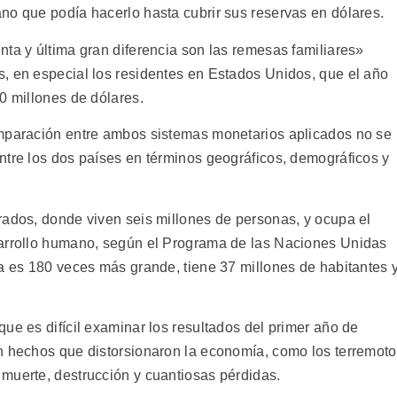
no que podía hacerlo hasta cubrir sus reservas en dólares.
nta y última gran diferencia son las remesas familiares»
, en especial los residentes en Estados Unidos, que el año
0 millones de dólares.
omparación entre ambos sistemas monetarios aplicados no se
ntre los dos países en términos geográficos, demográficos y
rados, donde viven seis millones de personas, y ocupa el
sarrollo humano, según el Programa de las Naciones Unidas
na es 180 veces más grande, tiene 37 millones de habitantes 
ue es difícil examinar los resultados del primer año de
n hechos que distorsionaron la economía, como los terremot
muerte, destrucción y cuantiosas pérdidas.