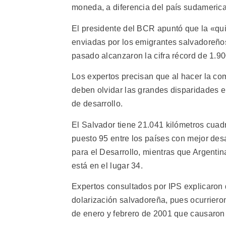
moneda, a diferencia del país sudamerica
El presidente del BCR apuntó que la «qui
enviadas por los emigrantes salvadoreños
pasado alcanzaron la cifra récord de 1.90
Los expertos precisan que al hacer la c
deben olvidar las grandes disparidades e
de desarrollo.
El Salvador tiene 21.041 kilómetros cuad
puesto 95 entre los países con mejor de
para el Desarrollo, mientras que Argenti
está en el lugar 34.
Expertos consultados por IPS explicaron q
dolarización salvadoreña, pues ocurriero
de enero y febrero de 2001 que causaron 