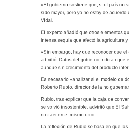
«El gobierno sostiene que, si el país no 
sido mayor, pero yo no estoy de acuerdo 
Vidal.
El experto añadió que otros elementos q
intensa sequía que afectó la agricultura y
«Sin embargo, hay que reconocer que el d
admitió. Datos del gobierno indican que e
aunque sin crecimiento del producto inter
Es necesario «analizar si el modelo de do
Roberto Rubio, director de la no guberna
Rubio, tras explicar que la caja de conver
se volvió insostenible, advirtió que El S
no caer en el mismo error.
La reflexión de Rubio se basa en que los 