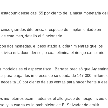
a estadounidense casi 55 por ciento de la masa monetaria del
e cinco grandes diferencias respecto del implementado en
 de este mes, detalló el funcionario.
 con dos monedas, el peso atado al dólar, mientras que los
divisa estadounidense, lo cual elimina el riesgo cambiario,
modelos es el aspecto fiscal. Barraza precisó que Argentin
nes para pagar los intereses de su deuda de 147.000 millones
 necesita 10 por ciento de sus ventas para hacer frente a ese
los monetarios examinados es el alto grado de riesgo inversi
o, y la cuarta es la prohibición de El Salvador de emitir