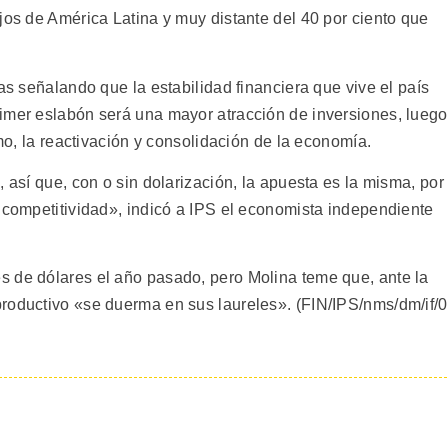
jos de América Latina y muy distante del 40 por ciento que
as señalando que la estabilidad financiera que vive el país
imer eslabón será una mayor atracción de inversiones, luego
imo, la reactivación y consolidación de la economía.
 así que, con o sin dolarización, la apuesta es la misma, por
a competitividad», indicó a IPS el economista independiente
s de dólares el año pasado, pero Molina teme que, ante la
roductivo «se duerma en sus laureles». (FIN/IPS/nms/dm/if/