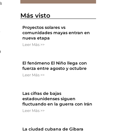
a
Más visto
Proyectos solares vs
o
comunidades mayas entran en
nueva etapa
Leer Más >>
o
El fenómeno El Niño llega con
fuerza entre agosto y octubre
Leer Más >>
n
Las cifras de bajas
estadounidenses siguen
fluctuando en la guerra con Irán
Leer Más >>
La ciudad cubana de Gibara