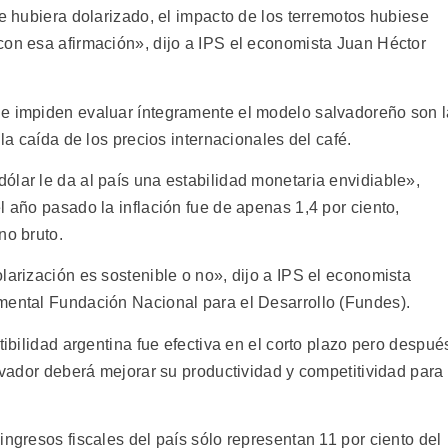
se hubiera dolarizado, el impacto de los terremotos hubiese
con esa afirmación», dijo a IPS el economista Juan Héctor
ue impiden evaluar íntegramente el modelo salvadoreño son 
 la caída de los precios internacionales del café.
ólar le da al país una estabilidad monetaria envidiable»,
l año pasado la inflación fue de apenas 1,4 por ciento,
no bruto.
larización es sostenible o no», dijo a IPS el economista
mental Fundación Nacional para el Desarrollo (Fundes).
tibilidad argentina fue efectiva en el corto plazo pero despué
alvador deberá mejorar su productividad y competitividad para
ingresos fiscales del país sólo representan 11 por ciento del