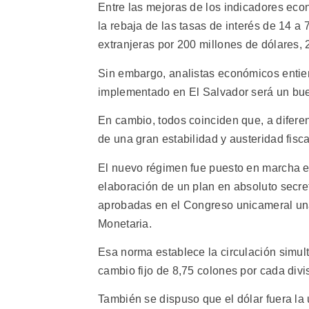
Entre las mejoras de los indicadores eco
la rebaja de las tasas de interés de 14 a 
extranjeras por 200 millones de dólares,
Sin embargo, analistas económicos entie
implementado en El Salvador será un buen
En cambio, todos coinciden que, a difere
de una gran estabilidad y austeridad fisca
El nuevo régimen fue puesto en marcha e
elaboración de un plan en absoluto secre
aprobadas en el Congreso unicameral una 
Monetaria.
Esa norma establece la circulación simult
cambio fijo de 8,75 colones por cada div
También se dispuso que el dólar fuera la