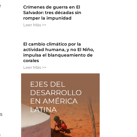
e
Crímenes de guerra en El
Salvador: tres décadas sin
romper la impunidad
Leer Más >>
El cambio climático por la
actividad humana, y no El Niño,
impulsa el blanqueamiento de
corales
Leer Más >>
os
e