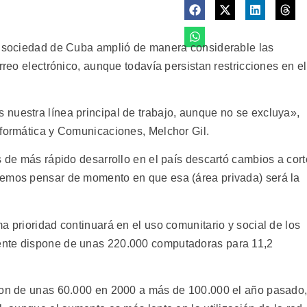
la sociedad de Cuba amplió de manera considerable las
rreo electrónico, aunque todavía persistan restricciones en el
nuestra línea principal de trabajo, aunque no se excluya»,
nformática y Comunicaciones, Melchor Gil.
s de más rápido desarrollo en el país descartó cambios a cort
demos pensar de momento en que esa (área privada) será la
a prioridad continuará en el uso comunitario y social de los
ente dispone de unas 220.000 computadoras para 11,2
eron de unas 60.000 en 2000 a más de 100.000 el año pasado