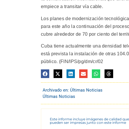
empiece a transitar vía cable.
Los planes de modernización tecnológica 
para este año la continuación del proceso
cubre alrededor de 70 por ciento del territ
Cuba tiene actualmente una densidad telef
está prevista la instalación de otras 10
público. (FIN/IPS/pg/dm/cr/02
Archivado en:
Últimas Noticias
Últimas Noticias
Este informe incluye imágenes de calidad que
pueden ser impresas junto con este informe