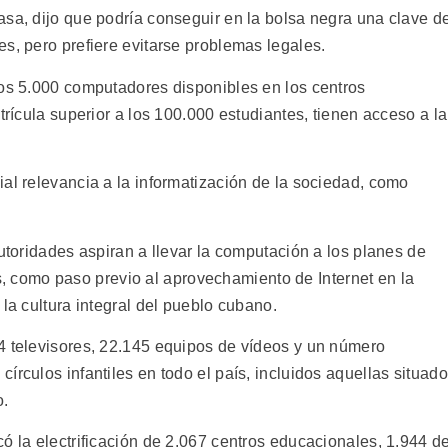
asa, dijo que podría conseguir en la bolsa negra una clave d
s, pero prefiere evitarse problemas legales.
los 5.000 computadores disponibles en los centros
trícula superior a los 100.000 estudiantes, tienen acceso a la
al relevancia a la informatización de la sociedad, como
autoridades aspiran a llevar la computación a los planes de
como paso previo al aprovechamiento de Internet en la
 la cultura integral del pueblo cubano.
4 televisores, 22.145 equipos de vídeos y un número
írculos infantiles en todo el país, incluidos aquellas situad
o.
ó la electrificación de 2.067 centros educacionales, 1.944 d