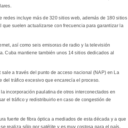
lares.
de redes incluye más de 320 sitios web, además de 180 sitios
nal que suelen actualizarse con frecuencia para garantizar la
rnet, así como seis emisoras de radio y la televisión
vía. Cuba mantiene también unos 14 sitios dedicados al
t sale a través del punto de acceso nacional (NAP) en La
e del tráfico excesivo que encarecía el proceso.
 la incorporación paulatina de otros interconectados en
r el tráfico y redistribuirlo en caso de congestión de
ra fuerte de fibra óptica a mediados de esta década y a que
e realiza sólo por satélite y es muy costosa para el país,