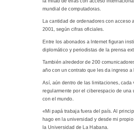
la mitad de ellas con acceso internaciona
mundial de computadoras.
La cantidad de ordenadores con acceso a 
2001, según cifras oficiales.
Entre los abonados a Internet figuran inst
diplomático y periodistas de la prensa ext
También alrededor de 200 comunicadores
año con un contrato que les da ingreso 
Así, aún dentro de las limitaciones, ca
regularmente por el ciberespacio de una 
con el mundo.
«Mi papá trabaja fuera del país. Al princi
hago en la universidad y desde mi propi
la Universidad de La Habana.