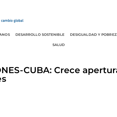
ANOS
DESARROLLO SOSTENIBLE
DESIGUALDAD Y POBREZ
SALUD
S-CUBA: Crece apertura 
es