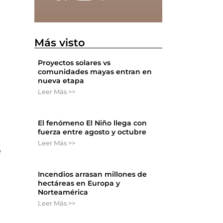
Más visto
Proyectos solares vs
comunidades mayas entran en
nueva etapa
Leer Más >>
El fenómeno El Niño llega con
fuerza entre agosto y octubre
Leer Más >>
e
Incendios arrasan millones de
hectáreas en Europa y
Norteamérica
n
Leer Más >>