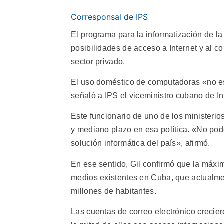
Corresponsal de IPS
El programa para la informatización de 
posibilidades de acceso a Internet y al co
sector privado.
El uso doméstico de computadoras «no es 
señaló a IPS el viceministro cubano de I
Este funcionario de uno de los ministerio
y mediano plazo en esa política. «No po
solución informática del país», afirmó.
En ese sentido, Gil confirmó que la máxim
medios existentes en Cuba, que actualm
millones de habitantes.
Las cuentas de correo electrónico creci