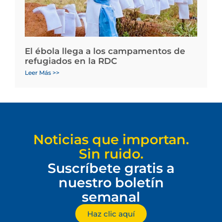
El ébola llega a los campamentos de
refugiados en la RDC
Leer Más >>
Noticias que importan.
Sin ruido.
Suscríbete gratis a
nuestro boletín
semanal
Haz clic aquí