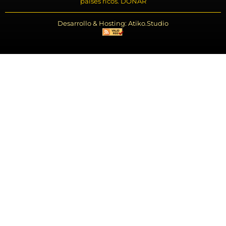
países ricos. DONAR
Desarrollo & Hosting: Atiko.Studio