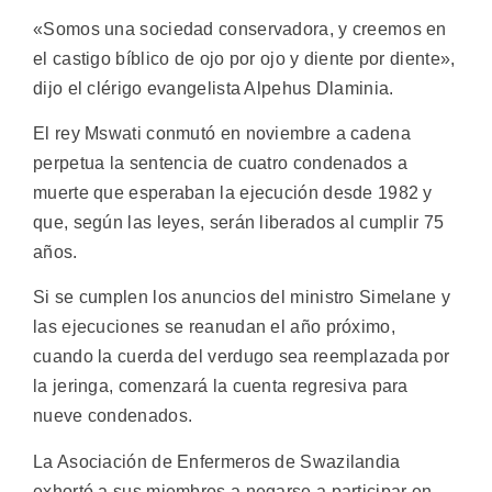
«Somos una sociedad conservadora, y creemos en
el castigo bíblico de ojo por ojo y diente por diente»,
dijo el clérigo evangelista Alpehus Dlaminia.
El rey Mswati conmutó en noviembre a cadena
perpetua la sentencia de cuatro condenados a
muerte que esperaban la ejecución desde 1982 y
que, según las leyes, serán liberados al cumplir 75
años.
Si se cumplen los anuncios del ministro Simelane y
las ejecuciones se reanudan el año próximo,
cuando la cuerda del verdugo sea reemplazada por
la jeringa, comenzará la cuenta regresiva para
nueve condenados.
La Asociación de Enfermeros de Swazilandia
exhortó a sus miembros a negarse a participar en