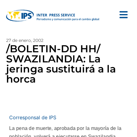
27 de enero, 2002
/BOLETIN-DD HH/
SWAZILANDIA: La
jeringa sustituirá a la
horca
Corresponsal de IPS
La pena de muerte, aprobada por la mayoría de la
población, volverá a ejecutarse en Swazilandia