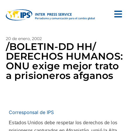
20 de enero, 2002
/BOLETIN-DD HH/
DERECHOS HUMANOS:
ONU exige mejor trato
a prisioneros afganos
Corresponsal de IPS
Estados Unidos debe respetar los derechos de los
prisioneros capturados en Afganistán, urgió la Alta