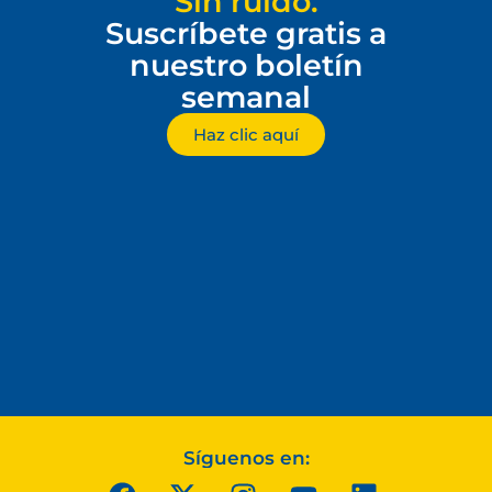
Sin ruido.
Suscríbete gratis a
nuestro boletín
semanal
Haz clic aquí
Síguenos en: