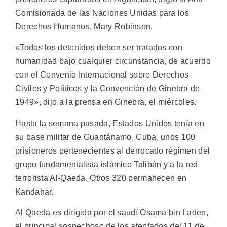
Comisionada de las Naciones Unidas para los
Derechos Humanos, Mary Robinson.
«Todos los detenidos deben ser tratados con
humanidad bajo cualquier circunstancia, de acuerdo
con el Convenio Internacional sobre Derechos
Civiles y Políticos y la Convención de Ginebra de
1949», dijo a la prensa en Ginebra, el miércoles.
Hasta la semana pasada, Estados Unidos tenía en
su base militar de Guantánamo, Cuba, unos 100
prisioneros pertenecientes al derrocado régimen del
grupo fundamentalista islámico Talibán y a la red
terrorista Al-Qaeda. Otros 320 permanecen en
Kandahar.
Al Qaeda es dirigida por el saudí Osama bin Laden,
el principal sospechoso de los atentados del 11 de