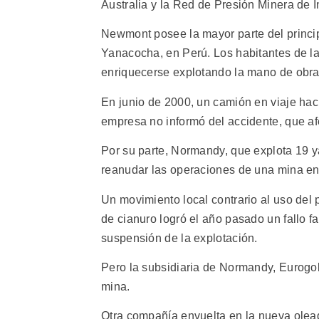
Australia y la Red de Presión Minera de 
Newmont posee la mayor parte del princip
Yanacocha, en Perú. Los habitantes de l
enriquecerse explotando la mano de obra 
En junio de 2000, un camión en viaje hac
empresa no informó del accidente, que afe
Por su parte, Normandy, que explota 19 y
reanudar las operaciones de una mina en
Un movimiento local contrario al uso del 
de cianuro logró el año pasado un fallo 
suspensión de la explotación.
Pero la subsidiaria de Normandy, Eurogold
mina.
Otra compañía envuelta en la nueva olead