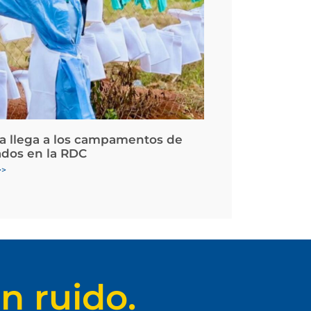
la llega a los campamentos de
ados en la RDC
>>
n ruido.