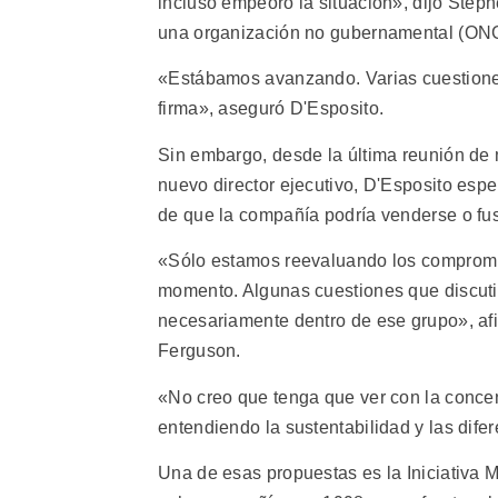
incluso empeoró la situación», dijo Steph
una organización no gubernamental (ON
«Estábamos avanzando. Varias cuestione
firma», aseguró D'Esposito.
Sin embargo, desde la última reunión de
nuevo director ejecutivo, D'Esposito esp
de que la compañía podría venderse o fu
«Sólo estamos reevaluando los compromiso
momento. Algunas cuestiones que discut
necesariamente dentro de ese grupo», afir
Ferguson.
«No creo que tenga que ver con la concent
entendiendo la sustentabilidad y las dife
Una de esas propuestas es la Iniciativa 