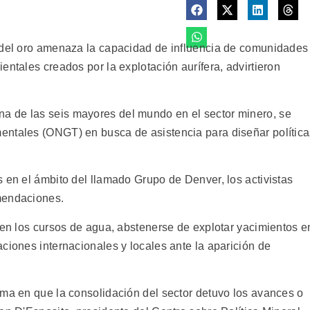
l del oro amenaza la capacidad de influencia de comunidades
entales creados por la explotación aurífera, advirtieron
 de las seis mayores del mundo en el sector minero, se
entales (ONGT) en busca de asistencia para diseñar polític
 en el ámbito del llamado Grupo de Denver, los activistas
mendaciones.
 en los cursos de agua, abstenerse de explotar yacimientos e
ciones internacionales y locales ante la aparición de
rma en que la consolidación del sector detuvo los avances o