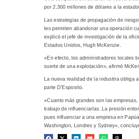
por 2.300 millones de dólares a la estad
Las estrategias de propagación de riesgo
les permiten abandonar una operación c
explicó el jefe de investigación de la of
Estados Unidos, Hugh McKenzie.
«En efecto, los administradores locales 
suerte de una explotación», afirmó McKen
La nueva realidad de la industria obliga 
parte D'Esposito.
«Cuanto más grandes son las empresas, m
trabajo de influenciarlas. La presión en
pues influenciar a una empresa en Papúa
Washington, Londres y Sydney», concluyó