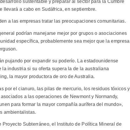
desarrollo sustentable y preparar al sector para la Cumbre
e llevará a cabo en Sudáfrica, en septiembre.
en a las empresas tratar las preocupaciones comunitarias.
 general podrían manejarse mejor por grupos o asociaciones
unidad específica, probablemente sea mejor que la empresa
erguson.
stán pujando por expandir su poderío. La estadounidense
a industria si su oferta supera la de la australiana
ng, la mayor productora de oro de Australia.
por el cianuro, las pilas de mercurio, los residuos tóxicos y
s) asociados a las operaciones de Newmont y Normandy,
 unen para formar la mayor compañía aurífera del mundo»,
 ambientalistas.
 Proyecto Subterráneo, el Instituto de Política Mineral de