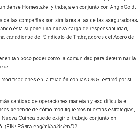
ounidense Homestake, y trabaja en conjunto con AngloGold.
s de las compañías son similares a las de las aseguradoras, 
uando ésta supone una nueva carga de responsabilidad,
icina canadiense del Sindicato de Trabajadores del Acero de
tienen tan poco poder como la comunidad para determinar la
zie.
a modificaciones en la relación con las ONG, estimó por su
ás cantidad de operaciones manejan y eso dificulta el
tonces depende de cómo modifiquemos nuestras estrategias,
 Nueva Guinea puede exigir el trabajo conjunto en
. (FIN/IPS/tra-eng/ml/aa/dc/en/02