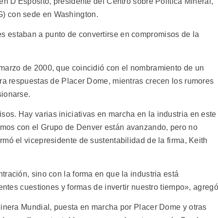
en D'Esposito, presidente del Centro sobre Política Mineral,
G) con sede en Washington.
s estaban a punto de convertirse en compromisos de la
 marzo de 2000, que coincidió con el nombramiento de un
era respuestas de Placer Dome, mientras crecen los rumores
sionarse.
s. Hay varias iniciativas en marcha en la industria en este
imos con el Grupo de Denver están avanzando, pero no
mó el vicepresidente de sustentabilidad de la firma, Keith
ración, sino con la forma en que la industria está
rentes cuestiones y formas de invertir nuestro tiempo», agregó
Minera Mundial, puesta en marcha por Placer Dome y otras