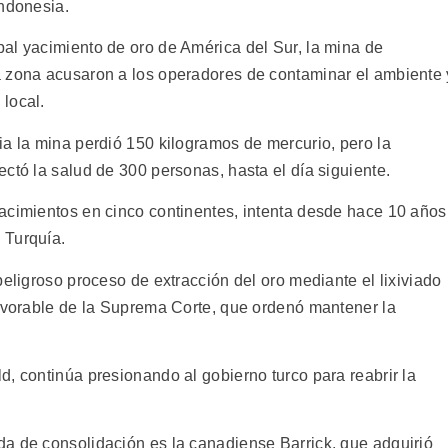
Indonesia.
al yacimiento de oro de América del Sur, la mina de
a zona acusaron a los operadores de contaminar el ambiente 
local.
ia la mina perdió 150 kilogramos de mercurio, pero la
ctó la salud de 300 personas, hasta el día siguiente.
acimientos en cinco continentes, intenta desde hace 10 años
 Turquía.
peligroso proceso de extracción del oro mediante el lixiviado
favorable de la Suprema Corte, que ordenó mantener la
, continúa presionando al gobierno turco para reabrir la
a de consolidación es la canadiense Barrick, que adquirió