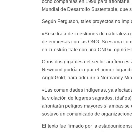
ocho compañías en 1998 para afrontar el 
Mundial de Desarrollo Sustentable, que s
Según Ferguson, tales proyectos no impid
«Si se trata de cuestiones de naturaleza
de empresas con las ONG. Si es una com
en cuestión trate con una ONG», opinó F
Otros dos gigantes del sector aurífero e
Newmont podría ocupar el primer lugar de l
AngloGold, para adquirir a Normandy Mini
«Las comunidades indígenas, ya afectadas 
la violación de lugares sagrados, (daño
afrontarán peligros mayores si ambas se
sostuvo un comunicado de organizaciones
El texto fue firmado por la estadounidense