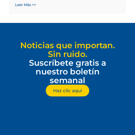
Leer Más >>
Noticias que importan.
Sin ruido.
Suscríbete gratis a
nuestro boletín
semanal
Haz clic aquí