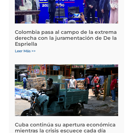
Colombia pasa al campo de la extrema
derecha con la juramentación de De la
Espriella
Leer Más >>
Cuba continúa su apertura económica
mientras la crisis escuece cada día