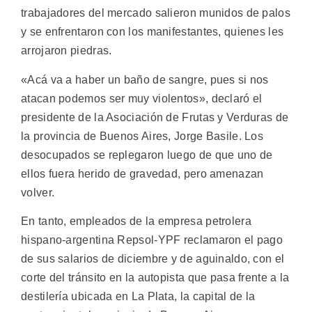
trabajadores del mercado salieron munidos de palos
y se enfrentaron con los manifestantes, quienes les
arrojaron piedras.
«Acá va a haber un baño de sangre, pues si nos
atacan podemos ser muy violentos», declaró el
presidente de la Asociación de Frutas y Verduras de
la provincia de Buenos Aires, Jorge Basile. Los
desocupados se replegaron luego de que uno de
ellos fuera herido de gravedad, pero amenazan
volver.
En tanto, empleados de la empresa petrolera
hispano-argentina Repsol-YPF reclamaron el pago
de sus salarios de diciembre y de aguinaldo, con el
corte del tránsito en la autopista que pasa frente a la
destilería ubicada en La Plata, la capital de la