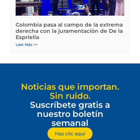
Colombia pasa al campo de la extrema
derecha con la juramentación de De la
Espriella
Leer Más >>
Noticias que importan.
Sin ruido.
Suscríbete gratis a
nuestro boletín
semanal
Haz clic aquí