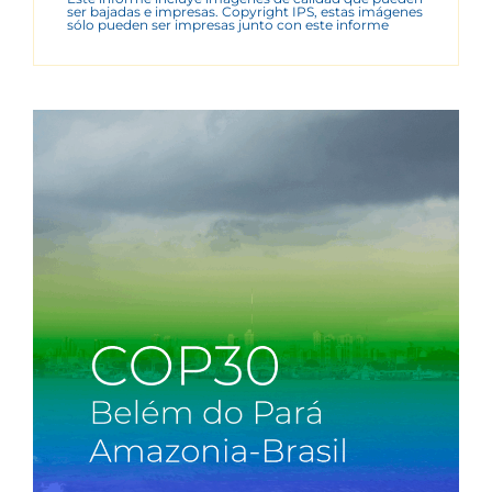
ser bajadas e impresas. Copyright IPS, estas imágenes
sólo pueden ser impresas junto con este informe