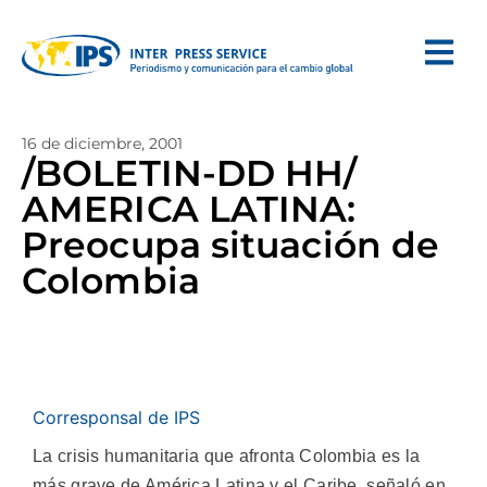
16 de diciembre, 2001
/BOLETIN-DD HH/
AMERICA LATINA:
Preocupa situación de
Colombia
Corresponsal de IPS
La crisis humanitaria que afronta Colombia es la
más grave de América Latina y el Caribe, señaló en