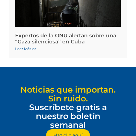
Expertos de la ONU alertan sobre una
“Gaza silenciosa” en Cuba
Leer Más >>
Noticias que importan.
Sin ruido.
Suscríbete gratis a
nuestro boletín
semanal
Haz clic aquí