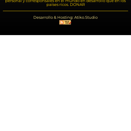
personal y corresponsales en el mundo en desarrollo que en los
países ricos. DONAR
Desarrollo & Hosting: Atiko.Studio