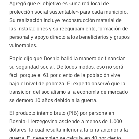
Agregó que el objetivo es «una red local de
protección social sustentable» para cada municipio.
Su realización incluye reconstrucción material de
las instalaciones y su reequipamiento, formación de
personal y apoyo directo a los beneficiarios y grupos
vulnerables.
Papic dijo que Bosnia halló la manera de financiar
su seguridad social. De todos modos, eso no será
fácil porque el 61 por ciento de la población vive
bajo el nivel de pobreza. El experto observó que la
transición del socialismo a la economía de mercado
se demoró 10 años debido a la guerra.
El producto interno bruto (PIB) por persona en
Bosnia- Herzegovina asciende a menos de 1.000
dólares, lo cual resulta inferior a la cifra anterior a la
guerra. El desempleo se calcula en 40 por ciento.