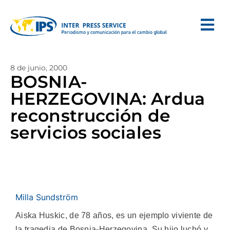
8 de junio, 2000
BOSNIA-
HERZEGOVINA: Ardua
reconstrucción de
servicios sociales
Milla Sundström
Aiska Huskic, de 78 años, es un ejemplo viviente de
la tragedia de Bosnia-Herzegovina. Su hijo luchó y