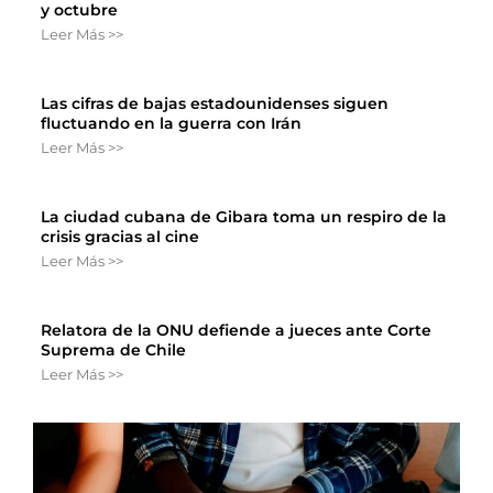
y octubre
Leer Más >>
Las cifras de bajas estadounidenses siguen
fluctuando en la guerra con Irán
Leer Más >>
La ciudad cubana de Gibara toma un respiro de la
crisis gracias al cine
Leer Más >>
Relatora de la ONU defiende a jueces ante Corte
Suprema de Chile
Leer Más >>