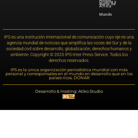
Oriente y
Norte de
África
Mundo
IPS es una institución internacional de comunicación cuyo eje es una
agencia mundial de noticias que amplifica las voces del Sur y de la
sociedad civil sobre desarrollo, globalización, derechos humanos y
ambiente. Copyright © 2025 IPS-Inter Press Service. Todos los
derechos reservados.
IPS es la única organización periodística mundial con más
personal y corresponsales en el mundo en desarrollo que en los
países ricos. DONAR
Desarrollo & Hosting: Atiko.Studio