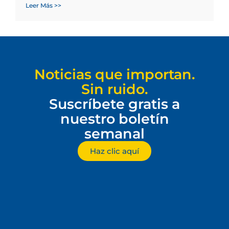
Leer Más >>
Noticias que importan.
Sin ruido.
Suscríbete gratis a
nuestro boletín
semanal
Haz clic aquí