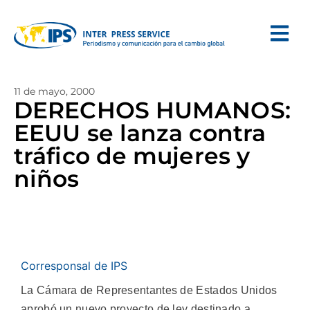
11 de mayo, 2000
DERECHOS HUMANOS:
EEUU se lanza contra
tráfico de mujeres y
niños
Corresponsal de IPS
La Cámara de Representantes de Estados Unidos
aprobó un nuevo proyecto de ley destinado a