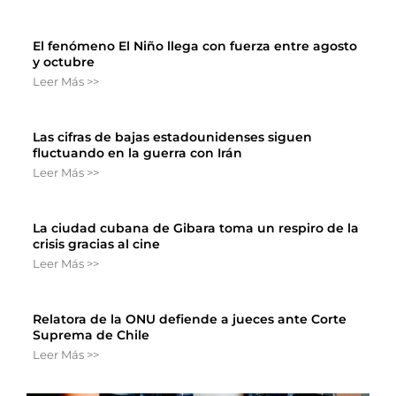
El fenómeno El Niño llega con fuerza entre agosto
y octubre
Leer Más >>
Las cifras de bajas estadounidenses siguen
fluctuando en la guerra con Irán
Leer Más >>
La ciudad cubana de Gibara toma un respiro de la
crisis gracias al cine
Leer Más >>
Relatora de la ONU defiende a jueces ante Corte
Suprema de Chile
Leer Más >>