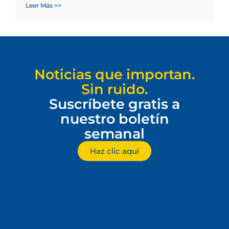
Leer Más >>
Noticias que importan.
Sin ruido.
Suscríbete gratis a
nuestro boletín
semanal
Haz clic aquí