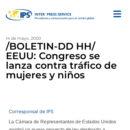
14 de mayo, 2000
/BOLETIN-DD HH/
EEUU: Congreso se
lanza contra tráfico de
mujeres y niños
Corresponsal de IPS
La Cámara de Representantes de Estados Unidos
aprobó un nuevo proyecto de ley destinado a