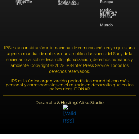
Reglas de
notas de
Europa
comunidad
IPS?
Medio
Oriente y
Norte de
África
Mundo
IPS es una institución internacional de comunicación cuyo eje es una
agencia mundial de noticias que amplifica las voces del Sur y de la
sociedad civil sobre desarrollo, globalización, derechos humanos y
ambiente. Copyright © 2025 IPS-Inter Press Service. Todos los
derechos reservados.
IPS es la única organización periodística mundial con más
personal y corresponsales en el mundo en desarrollo que en los
países ricos. DONAR
Desarrollo & Hosting: Atiko.Studio