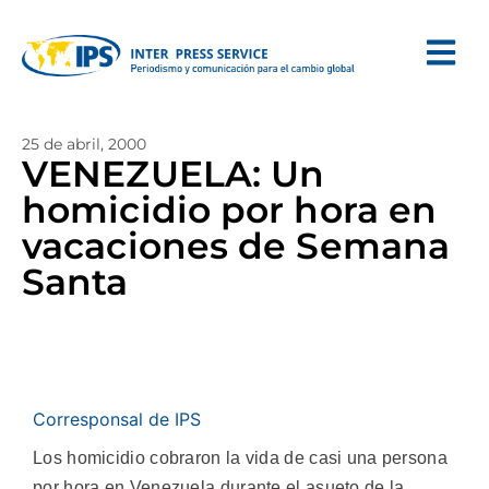
25 de abril, 2000
VENEZUELA: Un
homicidio por hora en
vacaciones de Semana
Santa
Corresponsal de IPS
Los homicidio cobraron la vida de casi una persona
por hora en Venezuela durante el asueto de la