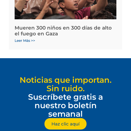
Mueren 300 niños en 300 días de alto
el fuego en Gaza
Leer Más >>
Noticias que importan.
Sin ruido.
Suscríbete gratis a
nuestro boletín
semanal
Haz clic aquí