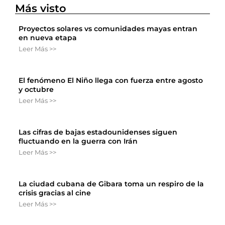
Más visto
Proyectos solares vs comunidades mayas entran
en nueva etapa
Leer Más >>
El fenómeno El Niño llega con fuerza entre agosto
y octubre
Leer Más >>
Las cifras de bajas estadounidenses siguen
fluctuando en la guerra con Irán
Leer Más >>
La ciudad cubana de Gibara toma un respiro de la
crisis gracias al cine
Leer Más >>