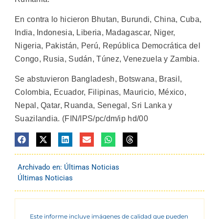
En contra lo hicieron Bhutan, Burundi, China, Cuba,
India, Indonesia, Liberia, Madagascar, Niger,
Nigeria, Pakistán, Perú, República Democrática del
Congo, Rusia, Sudán, Túnez, Venezuela y Zambia.
Se abstuvieron Bangladesh, Botswana, Brasil,
Colombia, Ecuador, Filipinas, Mauricio, México,
Nepal, Qatar, Ruanda, Senegal, Sri Lanka y
Suazilandia. (FIN/IPS/pc/dm/ip hd/00
Archivado en:
Últimas Noticias
Últimas Noticias
Este informe incluye imágenes de calidad que pueden