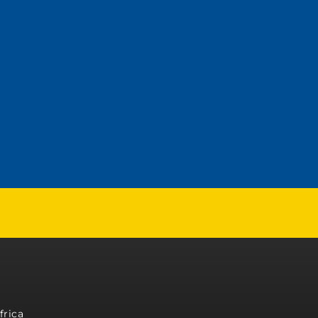
frica