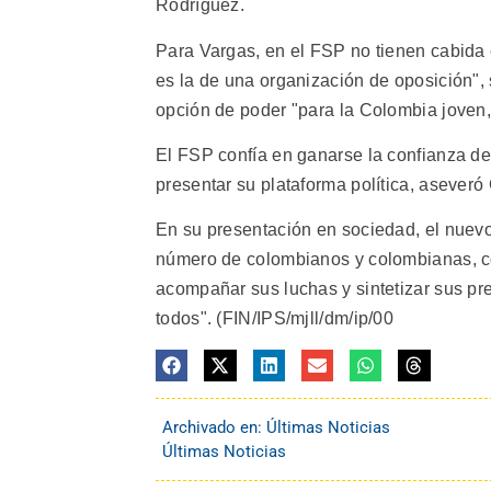
Rodríguez.
Para Vargas, en el FSP no tienen cabida 
es la de una organización de oposición", 
opción de poder "para la Colombia joven
El FSP confía en ganarse la confianza d
presentar su plataforma política, aseveró
En su presentación en sociedad, el nuevo
número de colombianos y colombianas, c
acompañar sus luchas y sintetizar sus pr
todos". (FIN/IPS/mjll/dm/ip/00
Archivado en:
Últimas Noticias
Últimas Noticias