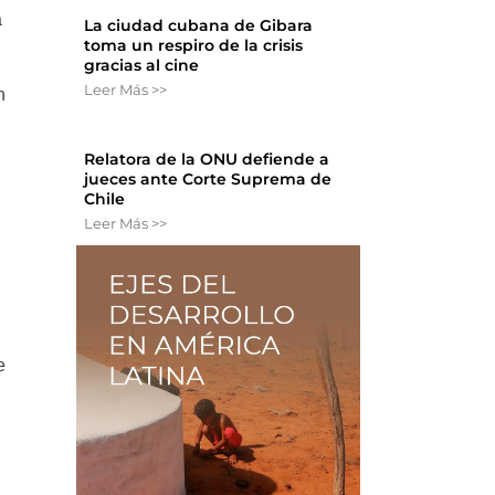
a
La ciudad cubana de Gibara
toma un respiro de la crisis
gracias al cine
Leer Más >>
n
n
Relatora de la ONU defiende a
jueces ante Corte Suprema de
Chile
Leer Más >>
e