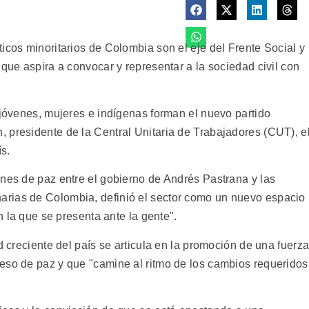
icos minoritarios de Colombia son el eje del Frente Social y
 que aspira a convocar y representar a la sociedad civil con
 jóvenes, mujeres e indígenas forman el nuevo partido
 presidente de la Central Unitaria de Trabajadores (CUT), e
s.
ones de paz entre el gobierno de Andrés Pastrana y las
rias de Colombia, definió el sector como un nuevo espacio
on la que se presenta ante la gente".
d creciente del país se articula en la promoción de una fuerz
eso de paz y que "camine al ritmo de los cambios requeridos