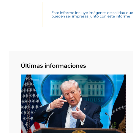
Este informe incluye imágenes de calidad que
pueden ser impresas junto con este informe
Últimas informaciones