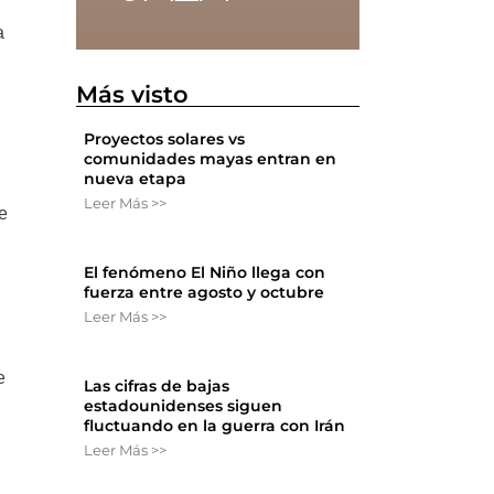
a
Más visto
Proyectos solares vs
comunidades mayas entran en
nueva etapa
Leer Más >>
e
El fenómeno El Niño llega con
fuerza entre agosto y octubre
Leer Más >>
e
Las cifras de bajas
estadounidenses siguen
fluctuando en la guerra con Irán
Leer Más >>