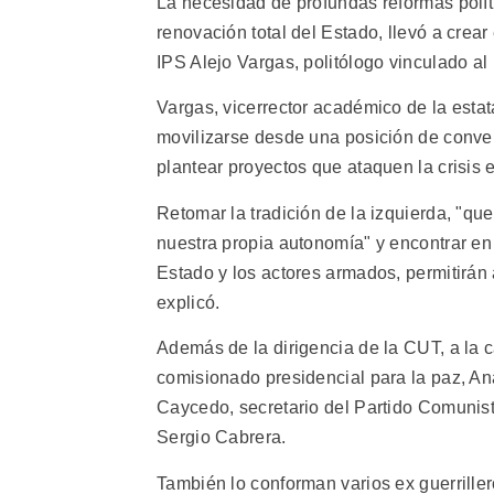
La necesidad de profundas reformas polít
renovación total del Estado, llevó a crear
IPS Alejo Vargas, politólogo vinculado al
Vargas, vicerrector académico de la esta
movilizarse desde una posición de converg
plantear proyectos que ataquen la crisis
Retomar la tradición de la izquierda, "qu
nuestra propia autonomía" y encontrar en 
Estado y los actores armados, permitirán
explicó.
Además de la dirigencia de la CUT, a la
comisionado presidencial para la paz, Ana
Caycedo, secretario del Partido Comunist
Sergio Cabrera.
También lo conforman varios ex guerrillero