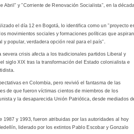
e Abril" y "Corriente de Renovación Socialista", en la décad
lizado el día 12 en Bogotá, lo identifica como un "proyecto e
 los movimientos sociales y formaciones políticas que aspira
l y popular, verdadera opción real para el país".
vera crisis afecta a los tradicionales partidos Liberal y
 siglo XIX tras la transformación del Estado colonialista e
idista.
pectativas en Colombia, pero revivió el fantasma de las
nes de que fueron víctimas cientos de miembros de los
munista y la desaparecida Unión Patriótica, desde mediados d
 1987 y 1993, fueron atribuidas por las autoridades al hoy
edellín, liderado por los extintos Pablo Escobar y Gonzalo