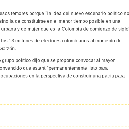
esos temores porque "la idea del nuevo escenario político n
sino la de constituirse en el menor tiempo posible en una
, urbana y de mujer que es la Colombia de comienzo de siglo
e los 13 millones de electores colombianos al momento de
 Garzón.
 grupo político dijo que se propone convocar al mayor
onvencido que estará "permanentemente listo para
eocupaciones en la perspectiva de construir una patria para