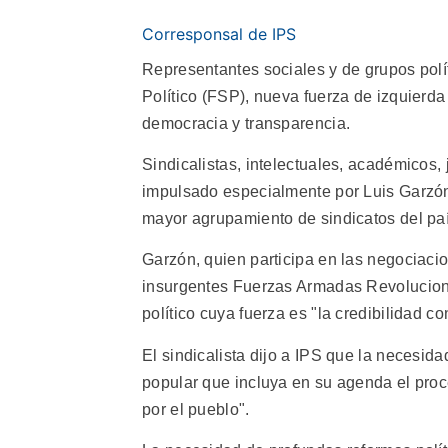
Corresponsal de IPS
Representantes sociales y de grupos polít
Político (FSP), nueva fuerza de izquierda
democracia y transparencia.
Sindicalistas, intelectuales, académicos,
impulsado especialmente por Luis Garzón,
mayor agrupamiento de sindicatos del paí
Garzón, quien participa en las negociaci
insurgentes Fuerzas Armadas Revoluciona
político cuya fuerza es "la credibilidad c
El sindicalista dijo a IPS que la necesida
popular que incluya en su agenda el proc
por el pueblo".