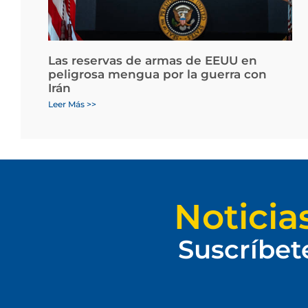
Las reservas de armas de EEUU en
peligrosa mengua por la guerra con
Irán
Leer Más >>
Noticia
Suscríbet