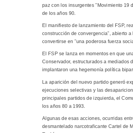
paz con los insurgentes "Movimiento 19 d
de los años 90.
El manifiesto de lanzamiento del FSP, rea
construcción de convergencia", abierto a
convertirse en "una poderosa fuerza socia
El FSP se lanza en momentos en que una se
Conservador, estructurados a mediados del
implantaron una hegemonía política bipart
La aparición del nuevo partido generó ex
ejecuciones selectivas y las desaparicio
principales partidos de izquierda, el Co
los años 80 a 1993.
Algunas de esas acciones, ocurridas entre
desmantelado narcotraficante Cartel de M