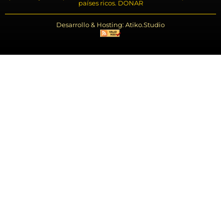
países ricos. DONAR
Desarrollo & Hosting: Atiko.Studio