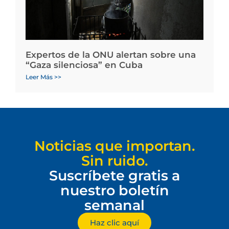
Expertos de la ONU alertan sobre una
“Gaza silenciosa” en Cuba
Leer Más >>
Noticias que importan.
Sin ruido.
Suscríbete gratis a
nuestro boletín
semanal
Haz clic aquí