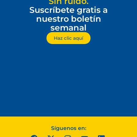
Sin ruido.
Suscríbete gratis a
nuestro boletín
semanal
Haz clic aquí
Síguenos en: