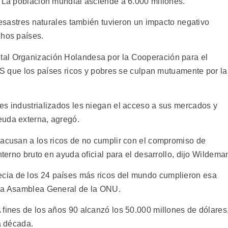
. La población mundial asciende a 6.000 millones.
 desastres naturales también tuvieron un impacto negativo
chos países.
tal Organización Holandesa por la Cooperación para el
IPS que los países ricos y pobres se culpan mutuamente por la
es industrializados les niegan el acceso a sus mercados y
euda externa, agregó.
 acusan a los ricos de no cumplir con el compromiso de
nterno bruto en ayuda oficial para el desarrollo, dijo Wildema
cia de los 24 países más ricos del mundo cumplieron esa
 la Asamblea General de la ONU.
 fines de los años 90 alcanzó los 50.000 millones de dólares
a década.