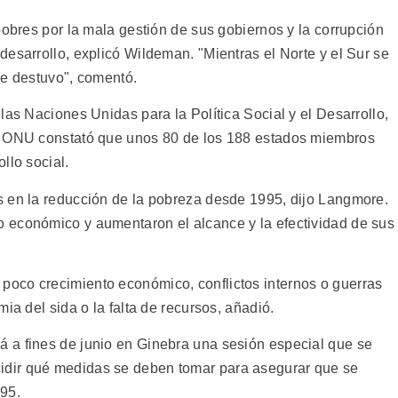
pobres por la mala gestión de sus gobiernos y la corrupción
esarrollo, explicó Wildeman. "Mientras el Norte y el Sur se
se destuvo", comentó.
las Naciones Unidas para la Política Social y el Desarrollo,
a ONU constató que unos 80 de los 188 estados miembros
llo social.
s en la reducción de la pobreza desde 1995, dijo Langmore.
 económico y aumentaron el alcance y la efectividad de sus
oco crecimiento económico, conflictos internos o guerras
ia del sida o la falta de recursos, añadió.
 a fines de junio en Ginebra una sesión especial que se
dir qué medidas se deben tomar para asegurar que se
95.