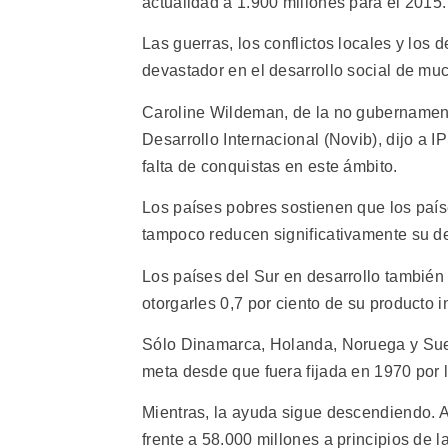
actualidad a 1.900 millones para el 2015
Las guerras, los conflictos locales y los
devastador en el desarrollo social de mu
Caroline Wildeman, de la no gubernamen
Desarrollo Internacional (Novib), dijo a 
falta de conquistas en este ámbito.
Los países pobres sostienen que los país
tampoco reducen significativamente su d
Los países del Sur en desarrollo también
otorgarles 0,7 por ciento de su producto i
Sólo Dinamarca, Holanda, Noruega y Sue
meta desde que fuera fijada en 1970 por
Mientras, la ayuda sigue descendiendo. A
frente a 58.000 millones a principios de l