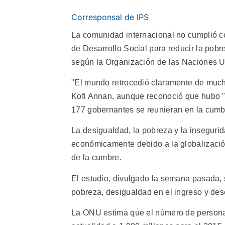
Corresponsal de IPS
La comunidad internacional no cumplió 
de Desarrollo Social para reducir la pobr
según la Organización de las Naciones 
"El mundo retrocedió claramente de much
Kofi Annan, aunque reconoció que hubo "c
177 gobernantes se reunieran en la cum
La desigualdad, la pobreza y la insegur
económicamente debido a la globalizació
de la cumbre.
El estudio, divulgado la semana pasada,
pobreza, desigualdad en el ingreso y de
La ONU estima que el número de personas