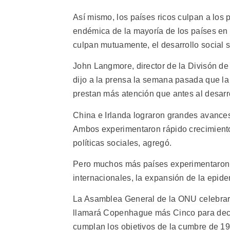
Así mismo, los países ricos culpan a los 
endémica de la mayoría de los países en d
culpan mutuamente, el desarrollo social 
John Langmore, director de la Divisón de 
dijo a la prensa la semana pasada que l
prestan más atención que antes al desarro
China e Irlanda lograron grandes avance
Ambos experimentaron rápido crecimiento
políticas sociales, agregó.
Pero muchos más países experimentaron p
internacionales, la expansión de la epidem
La Asamblea General de la ONU celebrará
llamará Copenhague más Cinco para deci
cumplan los objetivos de la cumbre de 19