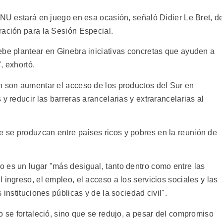
ONU estará en juego en esa ocasión, señaló Didier Le Bret, d
ración para la Sesión Especial.
ebe plantear en Ginebra iniciativas concretas que ayuden a
", exhortó.
n son aumentar el acceso de los productos del Sur en
y reducir las barreras arancelarias y extrarancelarias al
 se produzcan entre países ricos y pobres en la reunión de
 es un lugar "más desigual, tanto dentro como entre las
 ingreso, el empleo, el acceso a los servicios sociales y las
 instituciones públicas y de la sociedad civil".
o se fortaleció, sino que se redujo, a pesar del compromiso