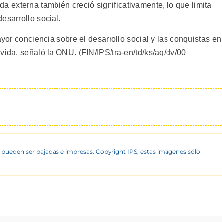
externa también creció significativamente, lo que limita
esarrollo social.
ayor conciencia sobre el desarrollo social y las conquistas en
vida, señaló la ONU. (FIN/IPS/tra-en/td/ks/aq/dv/00
 pueden ser bajadas e impresas. Copyright IPS, estas imágenes sólo