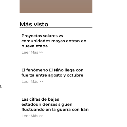
Más visto
Proyectos solares vs
comunidades mayas entran en
nueva etapa
Leer Más >>
El fenómeno El Niño llega con
fuerza entre agosto y octubre
Leer Más >>
n.
Las cifras de bajas
estadounidenses siguen
fluctuando en la guerra con Irán
Leer Más >>
,