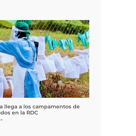
la llega a los campamentos de
ados en la RDC
>>