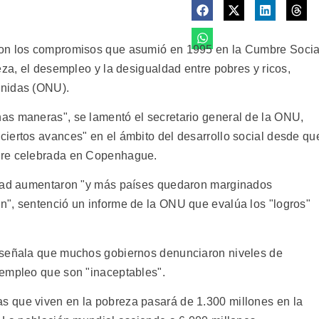
con los compromisos que asumió en 1995 en la Cumbre Socia
eza, el desempleo y la desigualdad entre pobres y ricos,
Unidas (ONU).
as maneras", se lamentó el secretario general de la ONU,
iertos avances" en el ámbito del desarrollo social desde qu
bre celebrada en Copenhague.
idad aumentaron "y más países quedaron marginados
n", sentenció un informe de la ONU que evalúa los "logros"
 señala que muchos gobiernos denunciaron niveles de
sempleo que son "inaceptables".
 que viven en la pobreza pasará de 1.300 millones en la