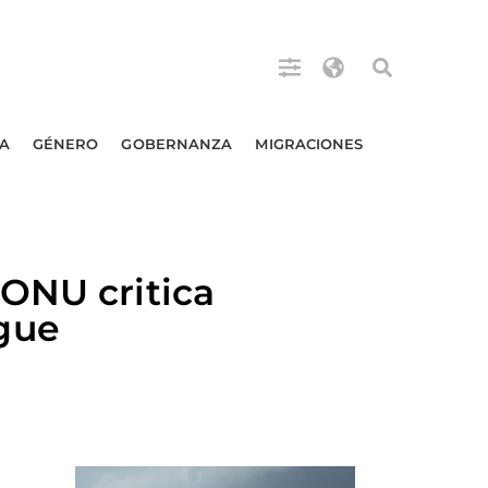
A
GÉNERO
GOBERNANZA
MIGRACIONES
ONU critica
gue