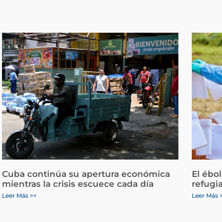
Cuba continúa su apertura económica
El ébo
mientras la crisis escuece cada día
refugi
Leer Más >>
Leer Más 