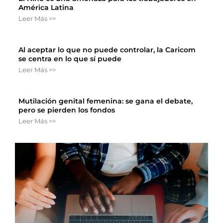
América Latina
Leer Más >>
Al aceptar lo que no puede controlar, la Caricom
se centra en lo que sí puede
Leer Más >>
Mutilación genital femenina: se gana el debate,
pero se pierden los fondos
Leer Más >>