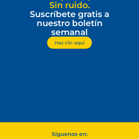
Sin ruido.
Suscríbete gratis a
nuestro boletín
semanal
Haz clic aquí
Síguenos en: