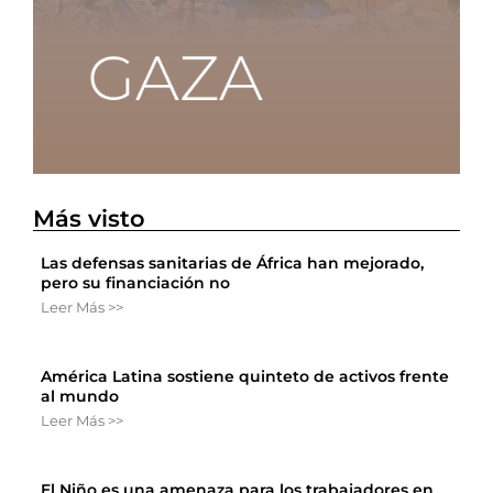
Más visto
Las defensas sanitarias de África han mejorado,
pero su financiación no
Leer Más >>
América Latina sostiene quinteto de activos frente
al mundo
Leer Más >>
El Niño es una amenaza para los trabajadores en