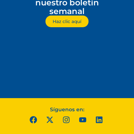
nuestro boletín
semanal
Haz clic aquí
Síguenos en: