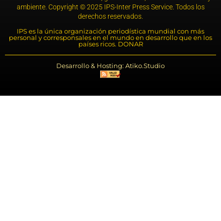
ambiente. Copyright © 2025 IPS-Inter Press Service. Todos los
derechos reservados.
IPS es la única organización periodística mundial con más
personal y corresponsales en el mundo en desarrollo que en los
países ricos. DONAR
Desarrollo & Hosting: Atiko.Studio