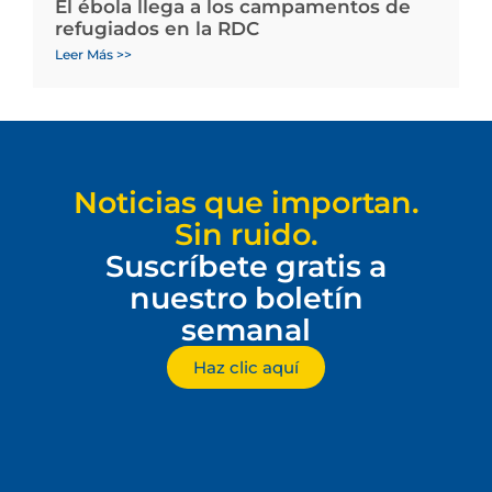
El ébola llega a los campamentos de
refugiados en la RDC
Leer Más >>
Noticias que importan.
Sin ruido.
Suscríbete gratis a
nuestro boletín
semanal
Haz clic aquí