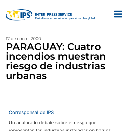
17 de enero, 2000
PARAGUAY: Cuatro
incendios muestran
riesgo de industrias
urbanas
Corresponsal de IPS
Un acalorado debate sobre el riesgo que
representan las industrias instaladas en barrios