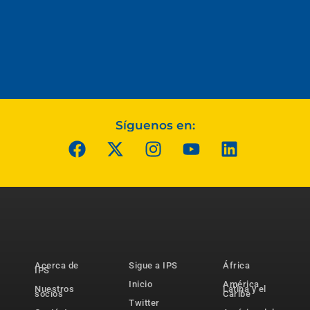
Síguenos en:
Acerca de
Sigue a IPS
África
IPS
Inicio
América
Nuestros
Latina y el
socios
Caribe
Twitter