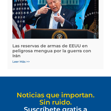
Las reservas de armas de EEUU en
peligrosa mengua por la guerra con
Irán
Leer Más >>
Noticias que importan.
Sin ruido.
Suscríbete gratis a