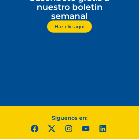
nuestro boletín
semanal
Haz clic aquí
Síguenos en: