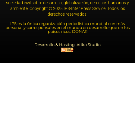
sociedad civil sobre desarrollo, globalización, derechos humanos y
ambiente. Copyright © 2025 IPS-Inter Press Service. Todos los
derechos reservados.
IPS es la única organización periodística mundial con más
personal y corresponsales en el mundo en desarrollo que en los
países ricos. DONAR
Desarrollo & Hosting: Atiko.Studio