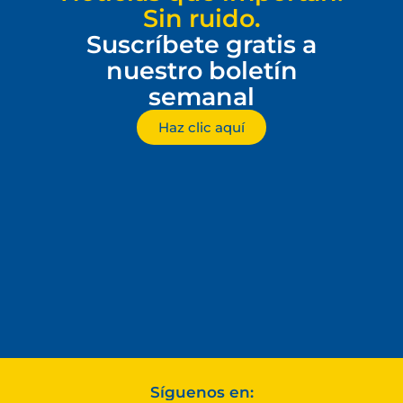
Sin ruido.
Suscríbete gratis a
nuestro boletín
semanal
Haz clic aquí
Síguenos en: