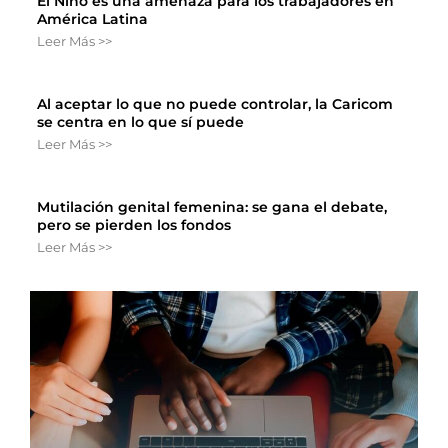
El Niño es una amenaza para los trabajadores en
América Latina
Leer Más >>
Al aceptar lo que no puede controlar, la Caricom
se centra en lo que sí puede
Leer Más >>
Mutilación genital femenina: se gana el debate,
pero se pierden los fondos
Leer Más >>