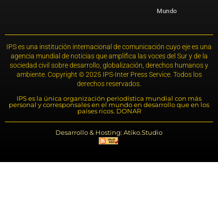
Mundo
IPS es una institución internacional de comunicación cuyo eje es una
agencia mundial de noticias que amplifica las voces del Sur y de la
sociedad civil sobre desarrollo, globalización, derechos humanos y
ambiente. Copyright © 2025 IPS-Inter Press Service. Todos los
derechos reservados.
IPS es la única organización periodística mundial con más
personal y corresponsales en el mundo en desarrollo que en los
países ricos. DONAR
Desarrollo & Hosting: Atiko.Studio