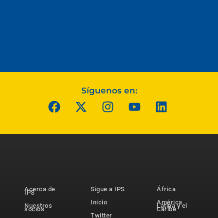
Síguenos en:
Acerca de
Sigue a IPS
África
IPS
Inicio
América
Nuestros
Latina y el
socios
Caribe
Twitter