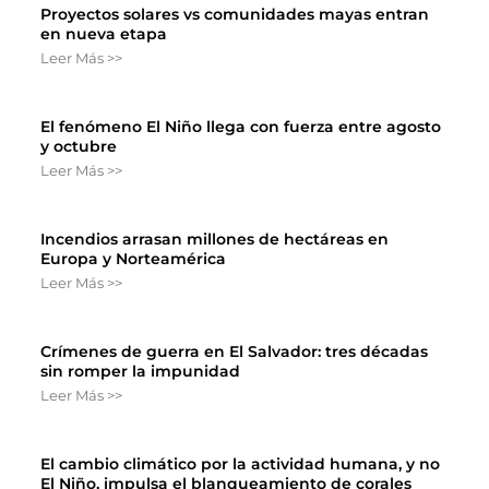
Proyectos solares vs comunidades mayas entran
en nueva etapa
Leer Más >>
El fenómeno El Niño llega con fuerza entre agosto
y octubre
Leer Más >>
Incendios arrasan millones de hectáreas en
Europa y Norteamérica
Leer Más >>
Crímenes de guerra en El Salvador: tres décadas
sin romper la impunidad
Leer Más >>
El cambio climático por la actividad humana, y no
El Niño, impulsa el blanqueamiento de corales