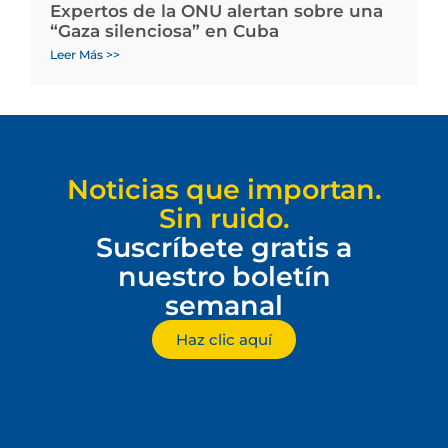
Expertos de la ONU alertan sobre una
“Gaza silenciosa” en Cuba
Leer Más >>
Noticias que importan.
Sin ruido.
Suscríbete gratis a
nuestro boletín
semanal
Haz clic aquí