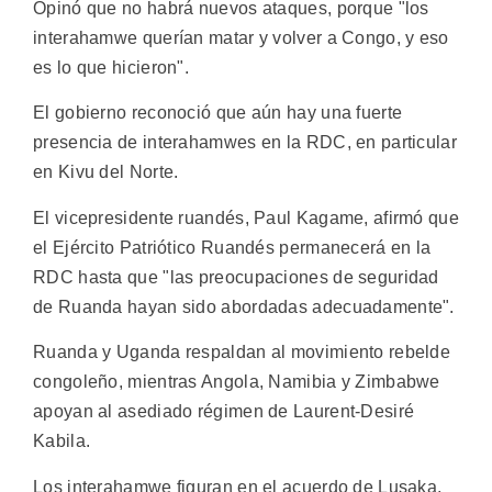
Opinó que no habrá nuevos ataques, porque "los
interahamwe querían matar y volver a Congo, y eso
es lo que hicieron".
El gobierno reconoció que aún hay una fuerte
presencia de interahamwes en la RDC, en particular
en Kivu del Norte.
El vicepresidente ruandés, Paul Kagame, afirmó que
el Ejército Patriótico Ruandés permanecerá en la
RDC hasta que "las preocupaciones de seguridad
de Ruanda hayan sido abordadas adecuadamente".
Ruanda y Uganda respaldan al movimiento rebelde
congoleño, mientras Angola, Namibia y Zimbabwe
apoyan al asediado régimen de Laurent-Desiré
Kabila.
Los interahamwe figuran en el acuerdo de Lusaka,