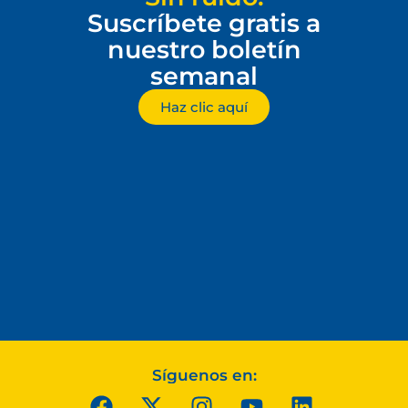
Suscríbete gratis a
nuestro boletín
semanal
Haz clic aquí
Síguenos en: