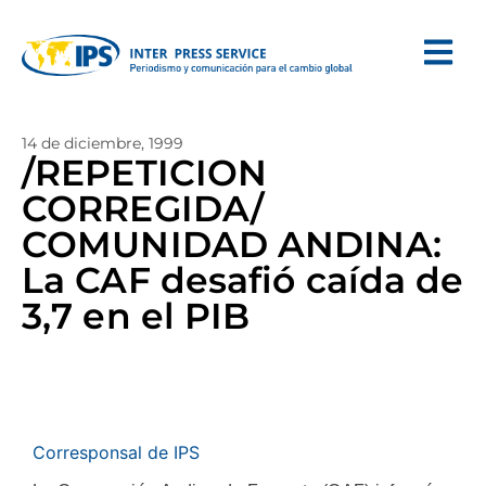
14 de diciembre, 1999
/REPETICION
CORREGIDA/
COMUNIDAD ANDINA:
La CAF desafió caída de
3,7 en el PIB
Corresponsal de IPS