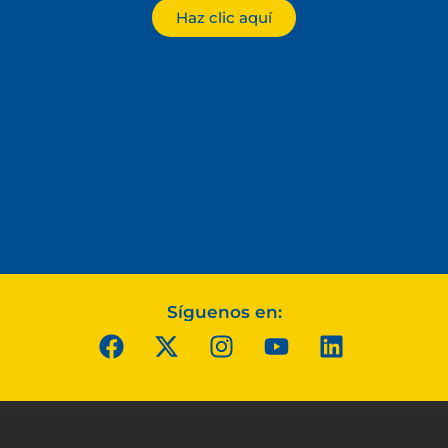
Haz clic aquí
Síguenos en: