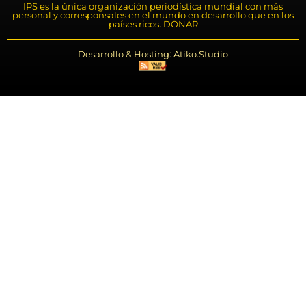
IPS es la única organización periodística mundial con más
personal y corresponsales en el mundo en desarrollo que en los
países ricos. DONAR
Desarrollo & Hosting: Atiko.Studio