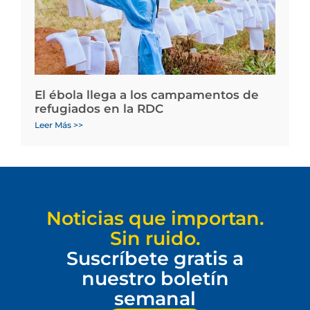
El ébola llega a los campamentos de
refugiados en la RDC
Leer Más >>
Noticias que importan.
Sin ruido.
Suscríbete gratis a
nuestro boletín
semanal