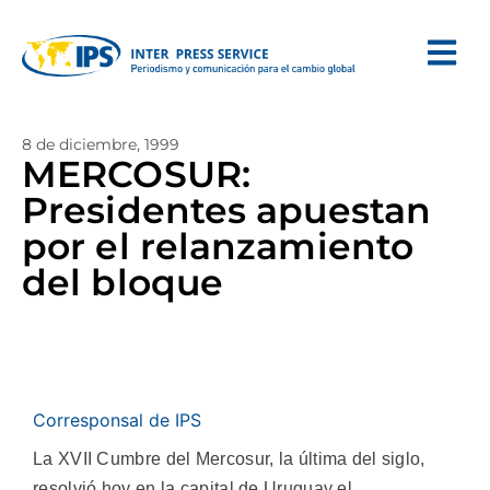
8 de diciembre, 1999
MERCOSUR:
Presidentes apuestan
por el relanzamiento
del bloque
Corresponsal de IPS
La XVII Cumbre del Mercosur, la última del siglo,
resolvió hoy en la capital de Uruguay el