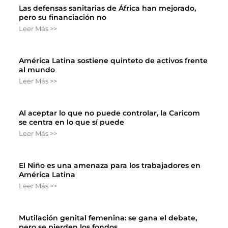
Las defensas sanitarias de África han mejorado,
pero su financiación no
Leer Más >>
América Latina sostiene quinteto de activos frente
al mundo
Leer Más >>
Al aceptar lo que no puede controlar, la Caricom
se centra en lo que sí puede
Leer Más >>
El Niño es una amenaza para los trabajadores en
América Latina
Leer Más >>
Mutilación genital femenina: se gana el debate,
pero se pierden los fondos