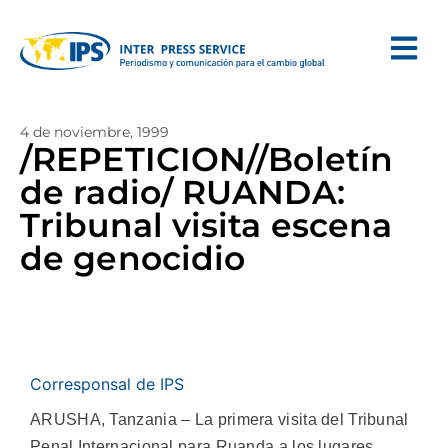
4 de noviembre, 1999
/REPETICION//Boletín
de radio/ RUANDA:
Tribunal visita escena
de genocidio
Corresponsal de IPS
ARUSHA, Tanzania – La primera visita del Tribunal
Penal Internacional para Ruanda a los lugares