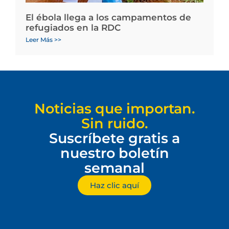
El ébola llega a los campamentos de
refugiados en la RDC
Leer Más >>
Noticias que importan.
Sin ruido.
Suscríbete gratis a
nuestro boletín
semanal
Haz clic aquí