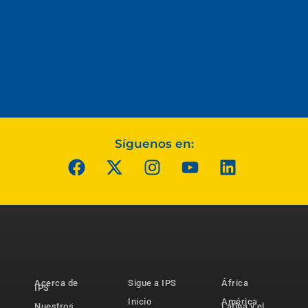
Síguenos en:
Acerca de
Sigue a IPS
África
IPS
Inicio
América
Nuestros
Latina y el