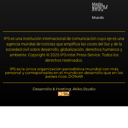
Medio
Oriente y
Norte de
África
Mundo
IPS es una institución internacional de comunicación cuyo eje es una
agencia mundial de noticias que amplifica las voces del Sur y de la
sociedad civil sobre desarrollo, globalización, derechos humanos y
ambiente. Copyright © 2025 IPS-Inter Press Service. Todos los
derechos reservados.
IPS es la única organización periodística mundial con más
personal y corresponsales en el mundo en desarrollo que en los
países ricos. DONAR
Desarrollo & Hosting: Atiko.Studio