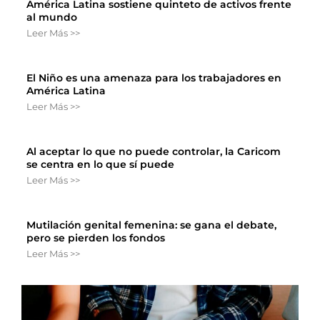
América Latina sostiene quinteto de activos frente
al mundo
Leer Más >>
El Niño es una amenaza para los trabajadores en
América Latina
Leer Más >>
Al aceptar lo que no puede controlar, la Caricom
se centra en lo que sí puede
Leer Más >>
Mutilación genital femenina: se gana el debate,
pero se pierden los fondos
Leer Más >>