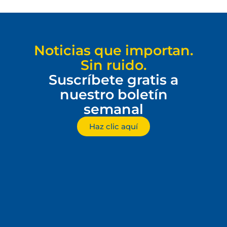
Noticias que importan.
Sin ruido.
Suscríbete gratis a
nuestro boletín
semanal
Haz clic aquí