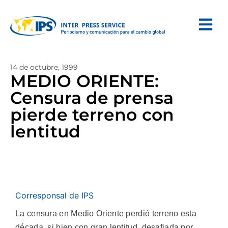
14 de octubre, 1999
MEDIO ORIENTE:
Censura de prensa
pierde terreno con
lentitud
Corresponsal de IPS
La censura en Medio Oriente perdió terreno esta
década, si bien con gran lentitud, desafiada por