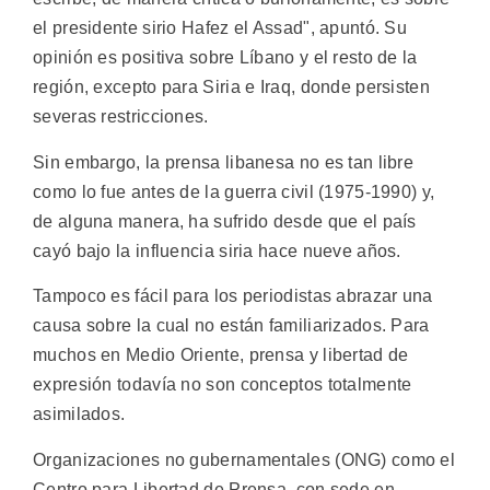
el presidente sirio Hafez el Assad", apuntó. Su
opinión es positiva sobre Líbano y el resto de la
región, excepto para Siria e Iraq, donde persisten
severas restricciones.
Sin embargo, la prensa libanesa no es tan libre
como lo fue antes de la guerra civil (1975-1990) y,
de alguna manera, ha sufrido desde que el país
cayó bajo la influencia siria hace nueve años.
Tampoco es fácil para los periodistas abrazar una
causa sobre la cual no están familiarizados. Para
muchos en Medio Oriente, prensa y libertad de
expresión todavía no son conceptos totalmente
asimilados.
Organizaciones no gubernamentales (ONG) como el
Centro para Libertad de Prensa, con sede en