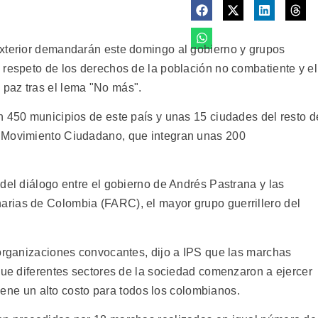
exterior demandarán este domingo al gobierno y grupos
 respeto de los derechos de la población no combatiente y el
paz tras el lema "No más".
n 450 municipios de este país y unas 15 ciudades del resto d
l Movimiento Ciudadano, que integran unas 200
.
del diálogo entre el gobierno de Andrés Pastrana y las
rias de Colombia (FARC), el mayor grupo guerrillero del
 organizaciones convocantes, dijo a IPS que las marchas
que diferentes sectores de la sociedad comenzaron a ejercer
 tiene un alto costo para todos los colombianos.