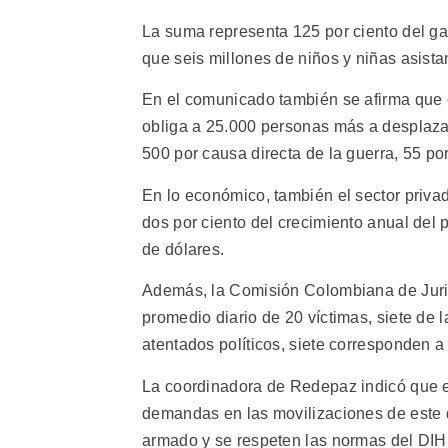
La suma representa 125 por ciento del gas
que seis millones de niños y niñas asist
En el comunicado también se afirma que
obliga a 25.000 personas más a desplazar
500 por causa directa de la guerra, 55 por
En lo económico, también el sector privad
dos por ciento del crecimiento anual del 
de dólares.
Además, la Comisión Colombiana de Juris
promedio diario de 20 víctimas, siete de 
atentados políticos, siete corresponden 
La coordinadora de Redepaz indicó que el
demandas en las movilizaciones de este d
armado y se respeten las normas del DIH