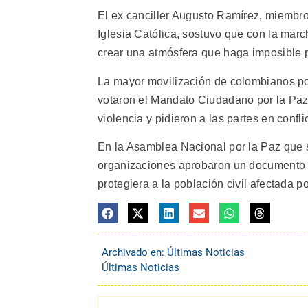
El ex canciller Augusto Ramírez, miembro
Iglesia Católica, sostuvo que con la ma
crear una atmósfera que haga imposible pa
La mayor movilización de colombianos po
votaron el Mandato Ciudadano por la Paz,
violencia y pidieron a las partes en conf
En la Asamblea Nacional por la Paz que 
organizaciones aprobaron un documento 
protegiera a la población civil afectada po
Archivado en:
Últimas Noticias
Últimas Noticias