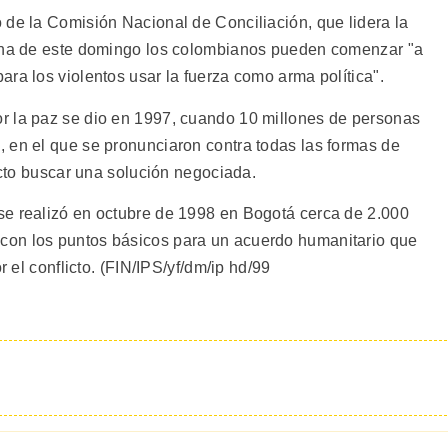
 de la Comisión Nacional de Conciliación, que lidera la
rcha de este domingo los colombianos pueden comenzar "a
ra los violentos usar la fuerza como arma política".
r la paz se dio en 1997, cuando 10 millones de personas
 en el que se pronunciaron contra todas las formas de
licto buscar una solución negociada.
se realizó en octubre de 1998 en Bogotá cerca de 2.000
con los puntos básicos para un acuerdo humanitario que
r el conflicto. (FIN/IPS/yf/dm/ip hd/99