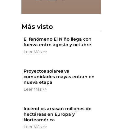
Más visto
n
El fenómeno El Niño llega con
fuerza entre agosto y octubre
Leer Más >>
Proyectos solares vs
comunidades mayas entran en
nueva etapa
Leer Más >>
Incendios arrasan millones de
hectáreas en Europa y
Norteamérica
Leer Más >>
e