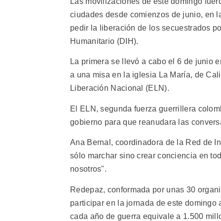
Las movilizaciones de este domingo fuer
ciudades desde comienzos de junio, en la
pedir la liberación de los secuestrados p
Humanitario (DIH).
La primera se llevó a cabo el 6 de junio e
a una misa en la iglesia La María, de Cali,
Liberación Nacional (ELN).
El ELN, segunda fuerza guerrillera colomb
gobierno para que reanudara las convers
Ana Bernal, coordinadora de la Red de Ini
sólo marchar sino crear conciencia en t
nosotros".
Redepaz, conformada por unas 30 organiz
participar en la jornada de este domingo a
cada año de guerra equivale a 1.500 mill