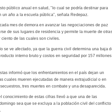
to público anual en salud, "lo cual se podría destinar para
an un año a la escuela pública", señala Redepaz.
 cada mes de demora en avanzar las negociaciones de paz
se de sus lugares de residencia y permite la muerte de otra
 ciento de las cuales son civiles.
o se ve afectado, ya que la guerra civil determina una baja d
producto interno bruto y costos en seguridad por 157 millones
tas informó que los enfrentamientos en el país dejan un
las cuales mueren ejecutadas de manera extrajudicial o en
a secuestros, tres muertes en combate y una desaparecida.
 conocimiento de estas cifras llevó a que una de las
omingo sea que se excluya a la población civil del conflicto
.