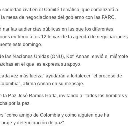
la sociedad civil en el Comité Temático, que comenzará a
 de la mesa de negociaciones del gobierno con las FARC.
inar las audiencias públicas en las que los diferentes
ones en torno a los 12 temas de la agenda de negociaciones
mente este domingo.
 de las Naciones Unidas (ONU), Kofi Annan, envió el miércol
archas en el que les expresa su apoyo.
cada vez más fuerza" ayudarán a fortalecer "el proceso de
 Colombia", afirma Annan en su mensaje.
e la Paz José Ramos Horta, invitando a "todos los hombres y
cha por la paz.
es "como amigo de Colombia y como alguien que ha
oraje y determinación de paz".