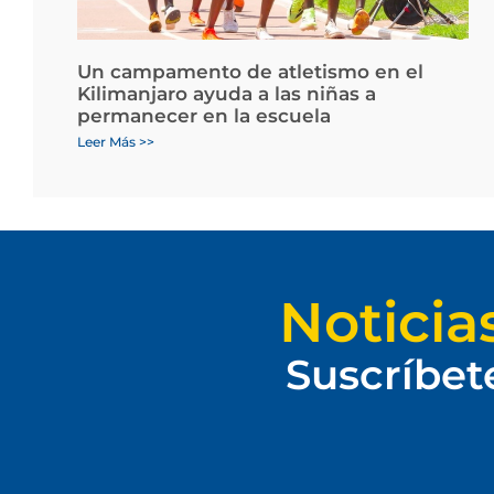
Un campamento de atletismo en el
Kilimanjaro ayuda a las niñas a
permanecer en la escuela
Leer Más >>
Noticia
Suscríbet