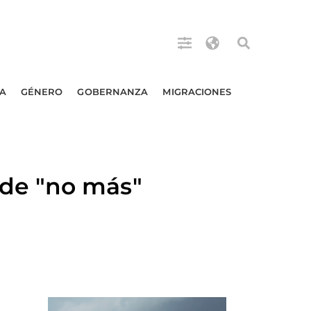
A
GÉNERO
GOBERNANZA
MIGRACIONES
de "no más"