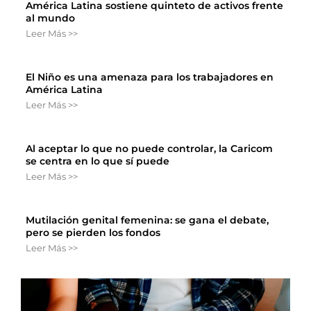
América Latina sostiene quinteto de activos frente
al mundo
Leer Más >>
El Niño es una amenaza para los trabajadores en
América Latina
Leer Más >>
Al aceptar lo que no puede controlar, la Caricom
se centra en lo que sí puede
Leer Más >>
Mutilación genital femenina: se gana el debate,
pero se pierden los fondos
Leer Más >>