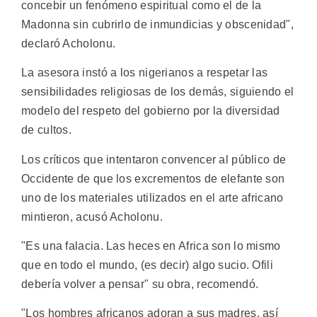
concebir un fenómeno espiritual como el de la
Madonna sin cubrirlo de inmundicias y obscenidad",
declaró Acholonu.
La asesora instó a los nigerianos a respetar las
sensibilidades religiosas de los demás, siguiendo el
modelo del respeto del gobierno por la diversidad
de cultos.
Los críticos que intentaron convencer al público de
Occidente de que los excrementos de elefante son
uno de los materiales utilizados en el arte africano
mintieron, acusó Acholonu.
"Es una falacia. Las heces en Africa son lo mismo
que en todo el mundo, (es decir) algo sucio. Ofili
debería volver a pensar" su obra, recomendó.
"Los hombres africanos adoran a sus madres, así