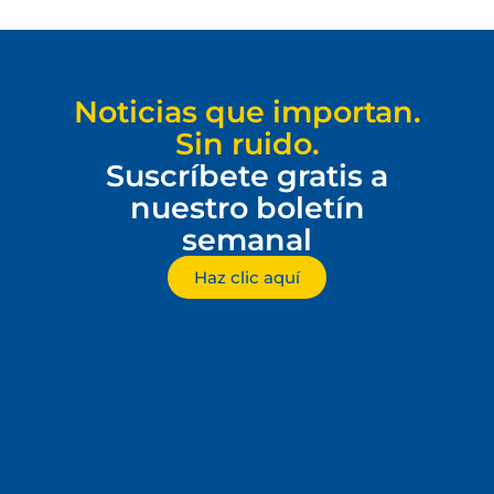
Noticias que importan.
Sin ruido.
Suscríbete gratis a
nuestro boletín
semanal
Haz clic aquí