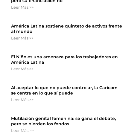
pero su financiación no
Leer Más >>
América Latina sostiene quinteto de activos frente
al mundo
Leer Más >>
El Niño es una amenaza para los trabajadores en
América Latina
Leer Más >>
Al aceptar lo que no puede controlar, la Caricom
se centra en lo que sí puede
Leer Más >>
Mutilación genital femenina: se gana el debate,
pero se pierden los fondos
Leer Más >>