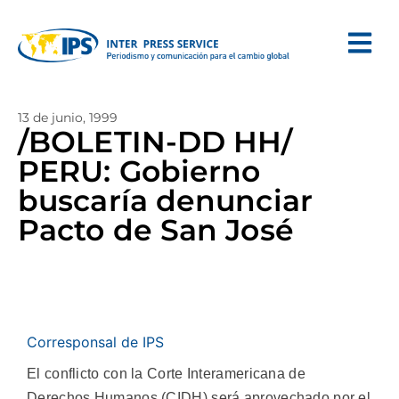
13 de junio, 1999
/BOLETIN-DD HH/
PERU: Gobierno
buscaría denunciar
Pacto de San José
Corresponsal de IPS
El conflicto con la Corte Interamericana de
Derechos Humanos (CIDH) será aprovechado por el