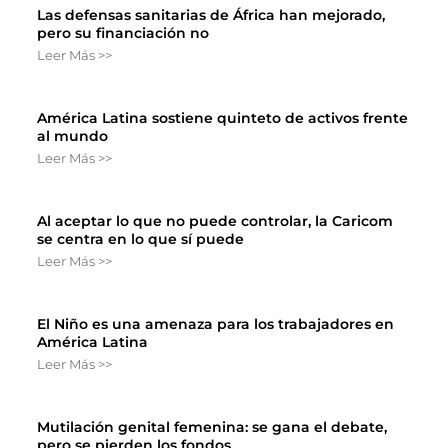
Las defensas sanitarias de África han mejorado,
pero su financiación no
Leer Más >>
América Latina sostiene quinteto de activos frente
al mundo
Leer Más >>
Al aceptar lo que no puede controlar, la Caricom
se centra en lo que sí puede
Leer Más >>
El Niño es una amenaza para los trabajadores en
América Latina
Leer Más >>
Mutilación genital femenina: se gana el debate,
pero se pierden los fondos