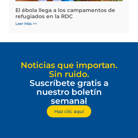
El ébola llega a los campamentos de
refugiados en la RDC
Leer Más >>
Noticias que importan.
Sin ruido.
Suscríbete gratis a
nuestro boletín
semanal
Haz clic aquí