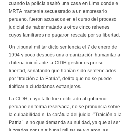
cuando la policía asaltó una casa en Lima donde el
MRTA mantenía secuestrado a un empresario
peruano, fueron acusados en el curso del proceso
judicial de haber matado a otros cinco rehenes
cuyos familiares no pagaron rescate por su libertad.
Un tribunal militar dictó sentencia el 7 de enero de
1994 y poco después una organización humanitaria
chilena inició ante la CIDH gestiones por su
libertad, señalando que habían sido sentenciados
por "traición a la Patria", delito que no se puede
tipificar a ciudadanos extranjeros.
La CIDH, cuyo fallo fue notificado al gobierno
peruano en forma reservada, no se pronuncia sobre
la culpabilidad ni la carátula del juicio -"Traición a la
Patria", sino que demanda su nulidad, ya que al ser
juzgados por un tribunal militar se violaron las