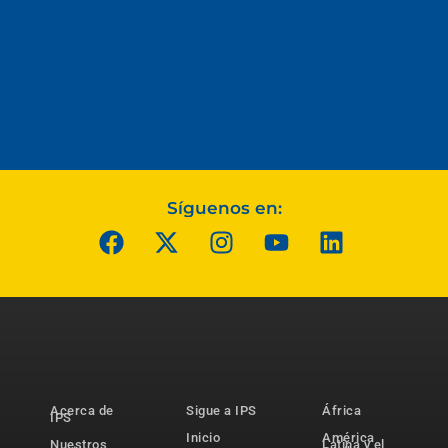
Síguenos en:
Acerca de
Sigue a IPS
África
IPS
Inicio
América
Nuestros
Latina y el