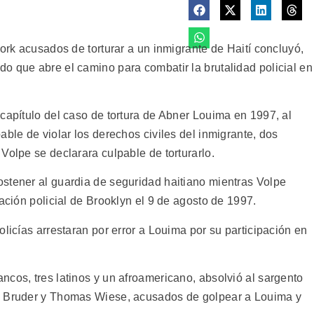
York acusados de torturar a un inmigrante de Haití concluyó,
o que abre el camino para combatir la brutalidad policial en
capítulo del caso de tortura de Abner Louima en 1997, al
able de violar los derechos civiles del inmigrante, dos
Volpe se declarara culpable de torturarlo.
stener al guardia de seguridad haitiano mientras Volpe
tación policial de Brooklyn el 9 de agosto de 1997.
olicías arrestaran por error a Louima por su participación en
cos, tres latinos y un afroamericano, absolvió al sargento
s Bruder y Thomas Wiese, acusados de golpear a Louima y