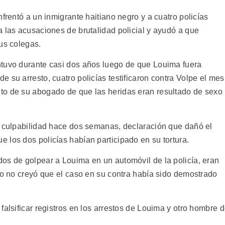
frentó a un inmigrante haitiano negro y a cuatro policías
a las acusaciones de brutalidad policial y ayudó a que
us colegas.
ntuvo durante casi dos años luego de que Louima fuera
 su arresto, cuatro policías testificaron contra Volpe el mes
to de su abogado de que las heridas eran resultado de sexo
u culpabilidad hace dos semanas, declaración que dañó el
 los dos policías habían participado en su tortura.
os de golpear a Louima en un automóvil de la policía, eran
do no creyó que el caso en su contra había sido demostrado
falsificar registros en los arrestos de Louima y otro hombre 