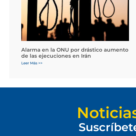
Alarma en la ONU por drástico aumento
de las ejecuciones en Irán
Leer Más >>
Noticia
Suscríbet