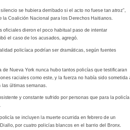
ilencio se hubiera derribado si el acto no fuese tan atroz",
de la Coalición Nacional para los Derechos Haitianos.
s oficiales dieron el poco habitual paso de intentar
ribó el caso de los acusados, agregó.
alidad policíaca podrían ser dramáticas, según fuentes
a de Nueva York nunca hubo tantos policías que testificaran
ones raciales como este, y la fuerza no había sido sometida 
n las últimas semanas.
sistente y constante sufrido por personas que para la policía
.
policía se incluyen la muerte ocurrida en febrero de un
llo, por cuatro policías blancos en el barrio del Bronx.