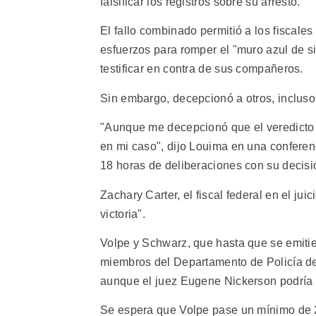
falsificar los registros sobre su arresto.
El fallo combinado permitió a los fiscales
esfuerzos para romper el "muro azul de si
testificar en contra de sus compañeros.
Sin embargo, decepcionó a otros, incluso
"Aunque me decepcionó que el veredicto n
en mi caso", dijo Louima en una conferenc
18 horas de deliberaciones con su decisi
Zachary Carter, el fiscal federal en el jui
victoria".
Volpe y Schwarz, que hasta que se emitie
miembros del Departamento de Policía d
aunque el juez Eugene Nickerson podría 
Se espera que Volpe pase un mínimo de 2