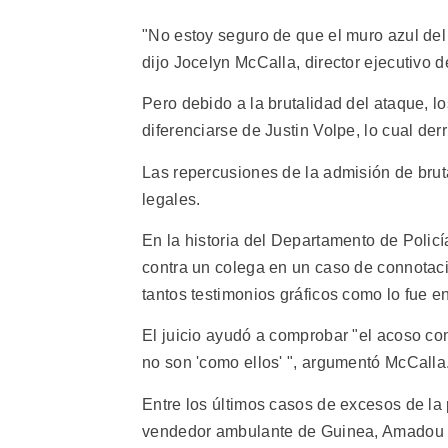
"No estoy seguro de que el muro azul del s
dijo Jocelyn McCalla, director ejecutivo 
Pero debido a la brutalidad del ataque, lo
diferenciarse de Justin Volpe, lo cual der
Las repercusiones de la admisión de brut
legales.
En la historia del Departamento de Policí
contra un colega en un caso de connotaci
tantos testimonios gráficos como lo fue e
El juicio ayudó a comprobar "el acoso con
no son 'como ellos' ", argumentó McCalla
Entre los últimos casos de excesos de la 
vendedor ambulante de Guinea, Amadou Dia