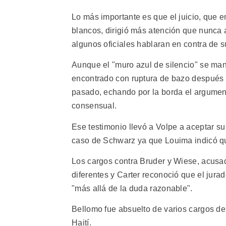
Lo más importante es que el juicio, que en
blancos, dirigió más atención que nunca 
algunos oficiales hablaran en contra de s
Aunque el "muro azul de silencio" se ma
encontrado con ruptura de bazo después de
pasado, echando por la borda el argumen
consensual.
Ese testimonio llevó a Volpe a aceptar s
caso de Schwarz ya que Louima indicó que
Los cargos contra Bruder y Wiese, acusad
diferentes y Carter reconoció que el jura
"más allá de la duda razonable".
Bellomo fue absuelto de varios cargos de 
Haití.