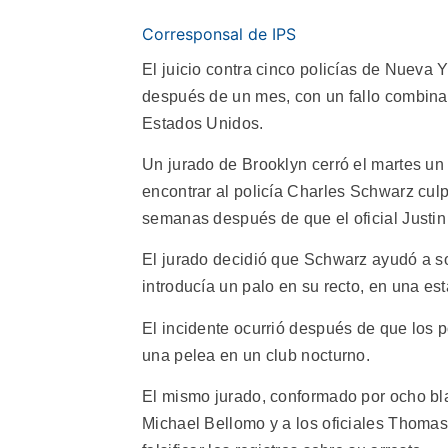
Corresponsal de IPS
El juicio contra cinco policías de Nueva 
después de un mes, con un fallo combinad
Estados Unidos.
Un jurado de Brooklyn cerró el martes un 
encontrar al policía Charles Schwarz culp
semanas después de que el oficial Justin 
El jurado decidió que Schwarz ayudó a so
introducía un palo en su recto, en una es
El incidente ocurrió después de que los p
una pelea en un club nocturno.
El mismo jurado, conformado por ocho blan
Michael Bellomo y a los oficiales Thoma