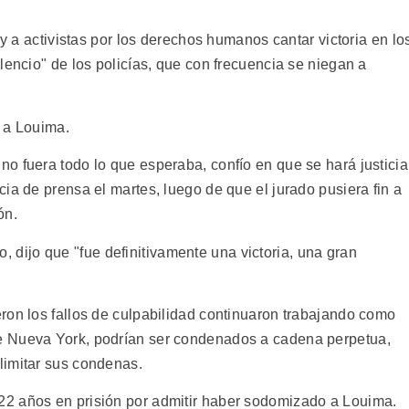
 y a activistas por los derechos humanos cantar victoria en lo
lencio" de los policías, que con frecuencia se niegan a
 a Louima.
o fuera todo lo que esperaba, confío en que se hará justicia
ia de prensa el martes, luego de que el jurado pusiera fin a
ón.
cio, dijo que "fue definitivamente una victoria, una gran
ron los fallos de culpabilidad continuaron trabajando como
e Nueva York, podrían ser condenados a cadena perpetua,
limitar sus condenas.
2 años en prisión por admitir haber sodomizado a Louima.