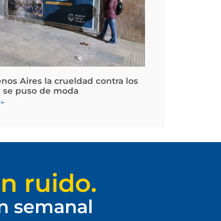
nos Aires la crueldad contra los
 se puso de moda
>>
n ruido.
ín semanal