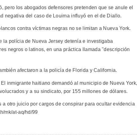
zó, pero los abogados defensores pretenden que se anule el
d negativa del caso de Louima influyó en el de Diallo.
blancos contra víctimas negras no se limitan a Nueva York.
e la polícia de Nueva Jersey detenía e investigaba
s negros o latinos, en una práctica llamada "descripción
mbién afectaron a la policía de Florida y California.
 El inmigrante haitiano demandó al municipio de Nueva York
involucrados y a su sindicato, por 155 millones de dólares.
a otro juicio por cargos de conspirar para ocultar evidencia
ah/mk/at-aq/hd/99