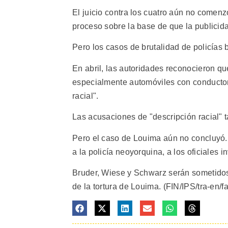
El juicio contra los cuatro aún no comen
proceso sobre la base de que la publicida
Pero los casos de brutalidad de policías 
En abril, las autoridades reconocieron qu
especialmente automóviles con conductore
racial".
Las acusaciones de "descripción racial" ta
Pero el caso de Louima aún no concluyó.
a la policía neoyorquina, a los oficiales 
Bruder, Wiese y Schwarz serán sometidos 
de la tortura de Louima. (FIN/IPS/tra-en/f