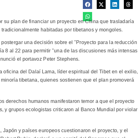
r su plan de financiar un proyecto en China que trasladaría
 tradicionalmente habitadas por tibetanos y mongoles.
 a postergar una decisión sobre el "Proyecto para la reducción
ía 8 al 22 para permitir "una de las discusiones más intensas
anunció el portavoz Peter Stephens.
 oficina del Dalaí Lama, líder espiritual del Tibet en el exilio,
a minoría tibetana, quienes sostienen que el plan promoverá
los derechos humanos manifestaron temor a que el proyecto
s, y grupos ecologistas criticaron al Banco Mundial por violar
 Japón y países europeos cuestionaron el proyecto, y el