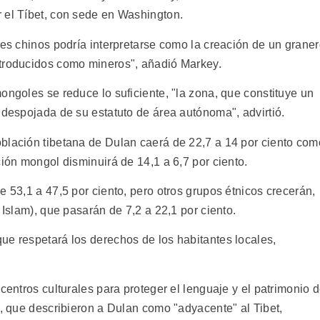
 el Tíbet, con sede en Washington.
res chinos podría interpretarse como la creación de un grane
ntroducidos como mineros", añadió Markey.
ongoles se reduce lo suficiente, "la zona, que constituye un
 despojada de su estatuto de área autónoma", advirtió.
blación tibetana de Dulan caerá de 22,7 a 14 por ciento com
ción mongol disminuirá de 14,1 a 6,7 por ciento.
e 53,1 a 47,5 por ciento, pero otros grupos étnicos crecerán,
 Islam), que pasarán de 7,2 a 22,1 por ciento.
ue respetará los derechos de los habitantes locales,
centros culturales para proteger el lenguaje y el patrimonio 
s, que describieron a Dulan como "adyacente" al Tibet,