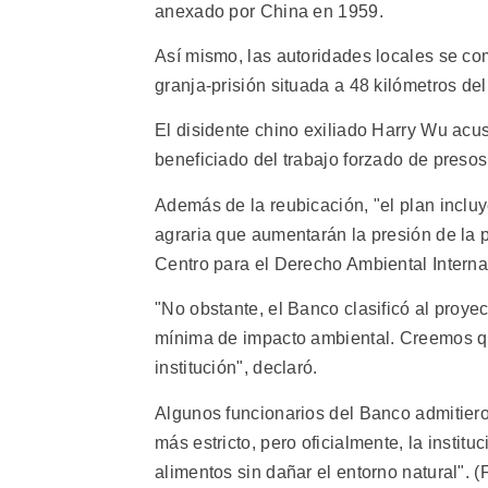
anexado por China en 1959.
Así mismo, las autoridades locales se co
granja-prisión situada a 48 kilómetros de
El disidente chino exiliado Harry Wu acu
beneficiado del trabajo forzado de presos
Además de la reubicación, "el plan inclu
agraria que aumentarán la presión de la po
Centro para el Derecho Ambiental Intern
"No obstante, el Banco clasificó al proyec
mínima de impacto ambiental. Creemos que 
institución", declaró.
Algunos funcionarios del Banco admitiero
más estricto, pero oficialmente, la instit
alimentos sin dañar el entorno natural". 