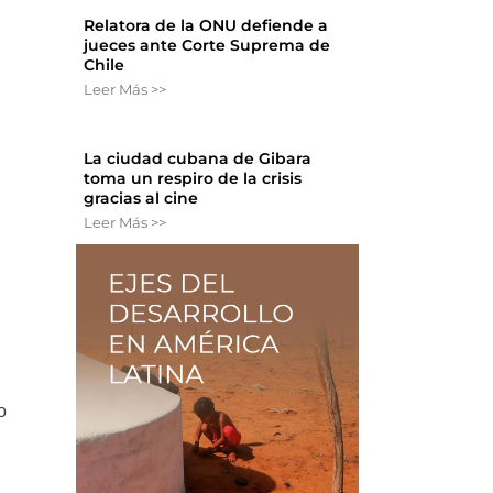
Relatora de la ONU defiende a
jueces ante Corte Suprema de
Chile
Leer Más >>
La ciudad cubana de Gibara
toma un respiro de la crisis
gracias al cine
Leer Más >>
s
o