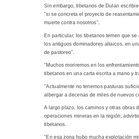
Sin embargo, tibetanos de Dulan escribie
"si se concreta el proyecto de reasentam
muerte contra nosotros".
En particular, los tibetanos temen que se
los antiguos dominadores altaicos, en u
de pastoreo".
"Muchos moriremos en los enfrentamiento
tibetanos en una carta escrita a mano y 
"Actualmente no tenemos pasturas sufici
albergar a decenas de miles de nuevos c
A largo plazo, los caminos y otras obras d
operaciones mineras en la región, advirti
tibetanos.
"En esa zona hubo mucha explotación min