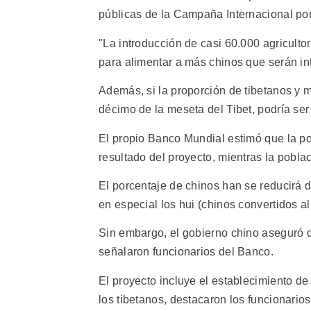
públicas de la Campaña Internacional por
"La introducción de casi 60.000 agriculto
para alimentar a más chinos que serán i
Además, si la proporción de tibetanos y m
décimo de la meseta del Tibet, podría ser
El propio Banco Mundial estimó que la po
resultado del proyecto, mientras la pobla
El porcentaje de chinos han se reducirá d
en especial los hui (chinos convertidos al
Sin embargo, el gobierno chino aseguró q
señalaron funcionarios del Banco.
El proyecto incluye el establecimiento de 
los tibetanos, destacaron los funcionario