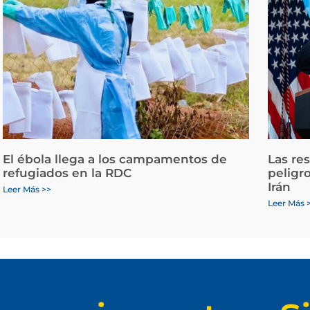
El ébola llega a los campamentos de
Las re
refugiados en la RDC
peligr
Irán
Leer Más >>
Leer Más 