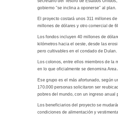
secretario del Tesoro de Estados Unidos,
gobierno "se inclina a oponerse" al plan.
El proyecto costará unos 311 millones de 
millones de dólares y otro comercial de 6
Los fondos incluyen 40 millones de dólar
kilómetros hacia el oeste, desde las eros
pero cultivables en el condado de Dulan.
Los colonos, entre ellos miembros de la m
en lo que oficialmente se denomina Area
Ese grupo es el más afortunado, según un
170.000 personas solicitaron ser reubica
pobres del mundo, con un ingreso anual 
Los beneficiarios del proyecto se mudará
condiciones de alimentación y vestimenta