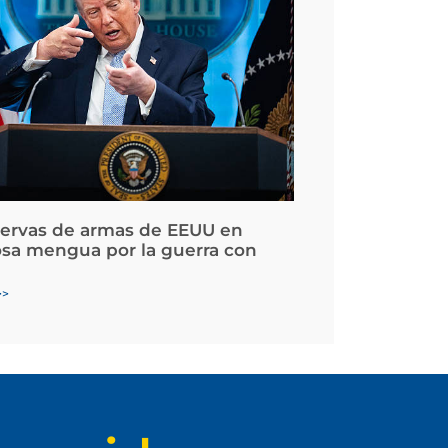
servas de armas de EEUU en
osa mengua por la guerra con
>>